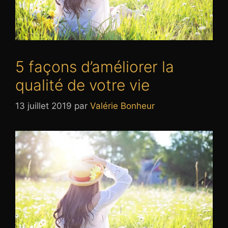
5 façons d’améliorer la
qualité de votre vie
13 juillet 2019
par
Valérie Bonheur