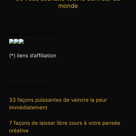
monde
Pour aller plus loin* :
(*) liens d’affiliation
Autres articles :
33 façons puissantes de vaincre la peur
immédiatement
7 façons de laisser libre cours à votre pensée
créative