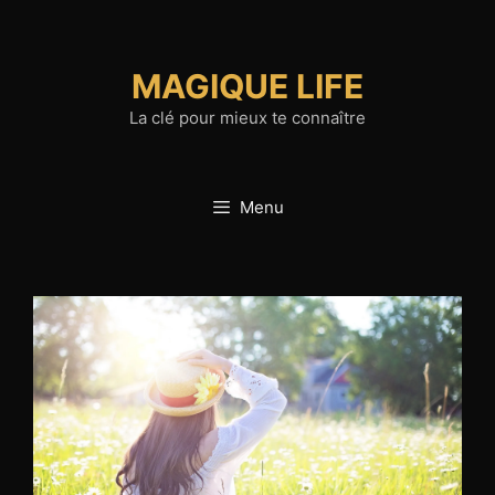
Aller
au
contenu
MAGIQUE LIFE
La clé pour mieux te connaître
Menu