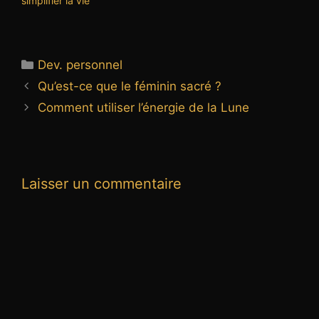
simplifier la vie
Catégories
Dev. personnel
Qu’est-ce que le féminin sacré ?
Comment utiliser l’énergie de la Lune
Laisser un commentaire