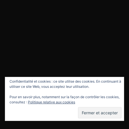
Confidentialité et cookies : ce site utilise des cookies. En continuant à
utiliser ce site Web, vous acceptez leur utilisation.
Pour en savoir plus, notamment sur la façon de contrôler les cookies,
consultez :
Politique relative aux cookies