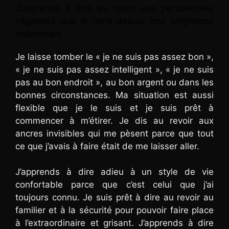
J’apprends à dire au revoir aux perspectives
négatives que je tiens depuis trop longtemps
maintenant.
Je laisse tomber le « je ne suis pas assez bon »,
« je ne suis pas assez intelligent », « je ne suis
pas au bon endroit », au bon argent ou dans les
bonnes circonstances. Ma situation est aussi
flexible que je le suis et je suis prêt à
commencer à m’étirer. Je dis au revoir aux
ancres invisibles qui me pèsent parce que tout
ce que j’avais à faire était de me laisser aller.
J’apprends à dire adieu à un style de vie
confortable parce que c’est celui que j’ai
toujours connu. Je suis prêt à dire au revoir au
familier et à la sécurité pour pouvoir faire place
à l’extraordinaire et grisant. J’apprends à dire