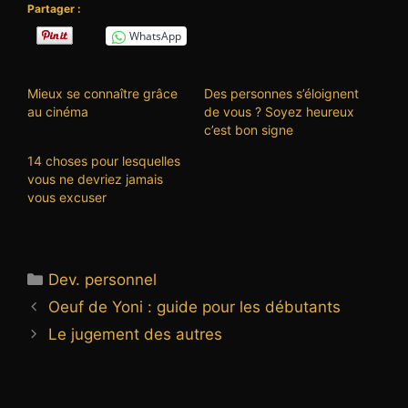
Partager :
WhatsApp
Mieux se connaître grâce
Des personnes s’éloignent
au cinéma
de vous ? Soyez heureux
c’est bon signe
14 choses pour lesquelles
vous ne devriez jamais
vous excuser
Catégories
Dev. personnel
Oeuf de Yoni : guide pour les débutants
Le jugement des autres