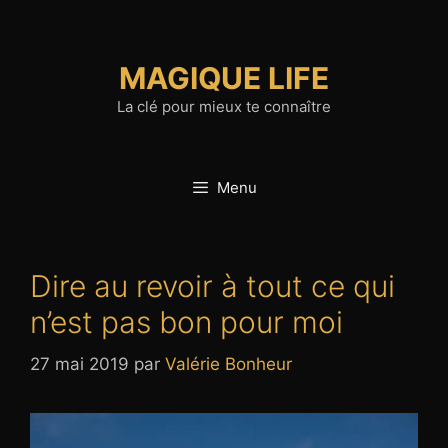
Aller
au
contenu
MAGIQUE LIFE
La clé pour mieux te connaître
Menu
Dire au revoir à tout ce qui
n’est pas bon pour moi
27 mai 2019
par
Valérie Bonheur