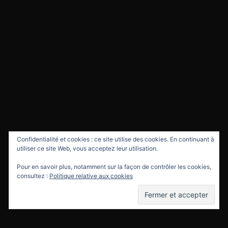
Confidentialité et cookies : ce site utilise des cookies. En continuant à
utiliser ce site Web, vous acceptez leur utilisation.
Pour en savoir plus, notamment sur la façon de contrôler les cookies,
consultez :
Politique relative aux cookies