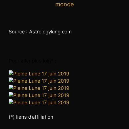
monde
Source : Astrologyking.com
Pour aller plus loin* :
(*) liens d’affiliation