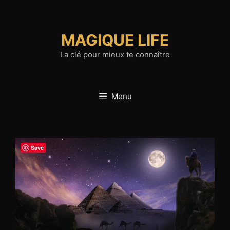
Aller
au
contenu
MAGIQUE LIFE
La clé pour mieux te connaître
Menu
Save