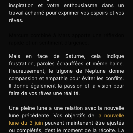
inspiration et votre enthousiasme dans un
travail acharné pour exprimer vos espoirs et vos
rêves.
Mercure combiné à Mars apporte une réflexion
rapide et un sentiment d’urgence.
Mais en face de Saturne, cela indique
frustration, paroles échauffées et même haine.
Heureusement, le trigone de Neptune donne
compassion et empathie pour éviter les conflits.
Il donne également la passion et la vision pour
faire de vos rêves une réalité.
Une pleine lune a une relation avec la nouvelle
lune précédente. Vos objectifs de
la nouvelle
lune du 3 juin
peuvent maintenant être ajustés
ou complétés, c’est le moment de la récolte. La