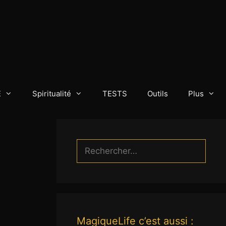
E
Spiritualité
TESTS
Outils
Plus
Rechercher :
MagiqueLife c’est aussi :