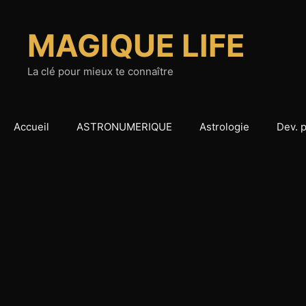
Aller
au
MAGIQUE LIFE
contenu
La clé pour mieux te connaître
Accueil
ASTRONUMERIQUE
Astrologie
Dev. 