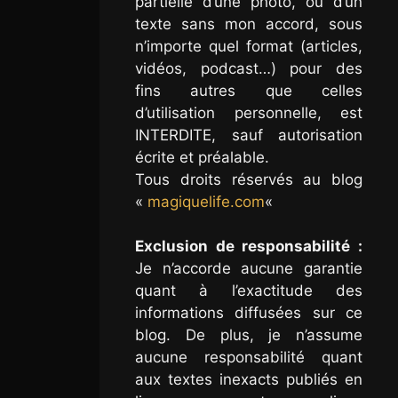
partielle d’une photo, ou d’un
texte sans mon accord, sous
n’importe quel format (articles,
vidéos, podcast…) pour des
fins autres que celles
d’utilisation personnelle, est
INTERDITE, sauf autorisation
écrite et préalable.
Tous droits réservés au blog
«
magiquelife.com
«
Exclusion de responsabilité :
Je n’accorde aucune garantie
quant à l’exactitude des
informations diffusées sur ce
blog. De plus, je n’assume
aucune responsabilité quant
aux textes inexacts publiés en