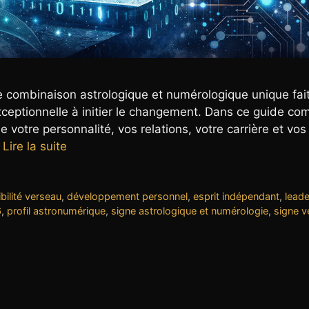
e combinaison astrologique et numérologique unique fai
xceptionnelle à initier le changement. Dans ce guide com
otre personnalité, vos relations, votre carrière et vos
…
Lire la suite
bilité verseau
,
développement personnel
,
esprit indépendant
,
leade
6
,
profil astronumérique
,
signe astrologique et numérologie
,
signe v