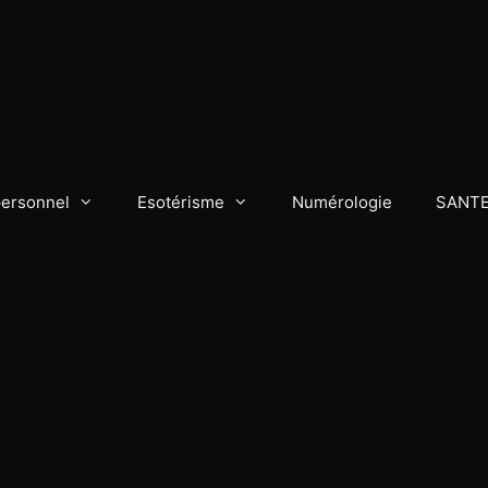
personnel
Esotérisme
Numérologie
SANT