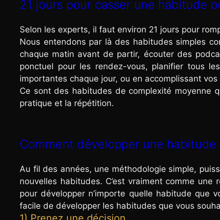
21 jours pour casser une habitude o
Selon les experts, il faut environ 21 jours pour r
Nous entendons par là des habitudes simples comm
chaque matin avant de partir, écouter des podcas
ponctuel pour les rendez-vous, planifier tous l
importantes chaque jour, ou en accomplissant vos
Ce sont des habitudes de complexité moyenne qui
pratique et la répétition.
Comment développer une habitude
Au fil des années, une méthodologie simple, puis
nouvelles habitudes. C’est vraiment comme une rec
pour développer n’importe quelle habitude que vo
facile de développer les habitudes que vous souhai
1) Prenez une décision