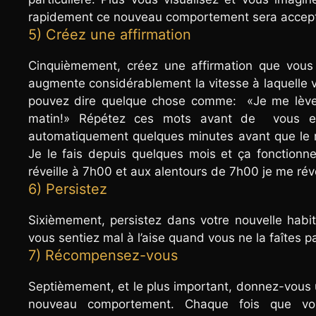
rapidement ce nouveau comportement sera accepté
5) Créez une affirmation
Cinquièmement, créez une affirmation que vous
augmente considérablement la vitesse à laquelle 
pouvez dire quelque chose comme: «Je me lève
matin!» Répétez ces mots avant de vous end
automatiquement quelques minutes avant que le ré
Je le fais depuis quelques mois et ça fonctionn
réveille à 7h00 et aux alentours de 7h00 je me révei
6) Persistez
Sixièmement, persistez dans votre nouvelle habit
vous sentiez mal à l’aise quand vous ne la faîtes p
7) Récompensez-vous
Septièmement, et le plus important, donnez-vous
nouveau comportement. Chaque fois que vou