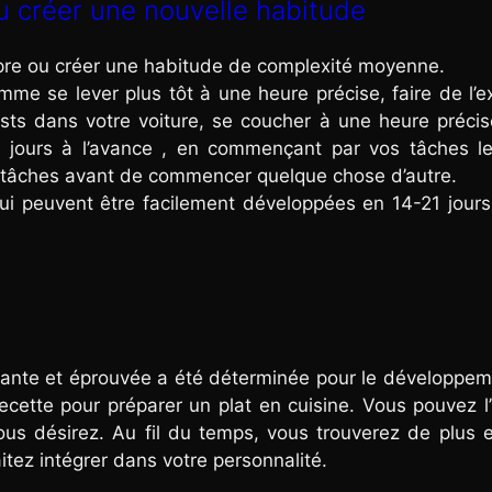
u créer une nouvelle habitude
ompre ou créer une habitude de complexité moyenne.
e se lever plus tôt à une heure précise, faire de l’e
ts dans votre voiture, se coucher à une heure précis
es jours à l’avance , en commençant par vos tâches l
 tâches avant de commencer quelque chose d’autre.
 peuvent être facilement développées en 14-21 jours
sante et éprouvée a été déterminée pour le développe
ette pour préparer un plat en cuisine. Vous pouvez l’u
us désirez. Au fil du temps, vous trouverez de plus 
tez intégrer dans votre personnalité.