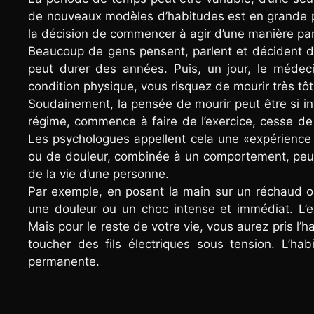
de nouveaux modèles d’habitudes est en grande pa
la décision de commencer à agir d’une manière part
Beaucoup de gens pensent, parlent et décident d
peut durer des années. Puis, un jour, le médec
condition physique, vous risquez de mourir très tôt
Soudainement, la pensée de mourir peut être si i
régime, commence à faire de l’exercice, cesse d
Les psychologues appellent cela une «expérience 
ou de douleur, combinée à un comportement, peut 
de la vie d’une personne.
Par exemple, en posant la main sur un réchaud ou
une douleur ou un choc intense et immédiat. L’
Mais pour le reste de votre vie, vous aurez pris l
toucher des fils électriques sous tension. L’h
permanente.