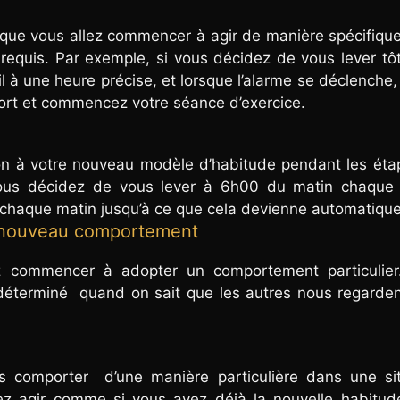
 que vous allez commencer à agir de manière spécifiq
equis. Par exemple, si vous décidez de vous lever tô
il à une heure précise, et lorsque l’alarme se déclenche,
ort et commencez votre séance d’exercice.
n à votre nouveau modèle d’habitude pendant les éta
vous décidez de vous lever à 6h00 du matin chaque 
 chaque matin jusqu’à ce que cela devienne automatique
n nouveau comportement
z commencer à adopter un comportement particulier.
 déterminé quand on sait que les autres nous regarde
s comporter d’une manière particulière dans une sit
nez agir comme si vous avez déjà la nouvelle habitud