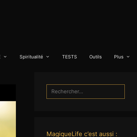
E
Spiritualité
TESTS
Outils
Plus
Rechercher :
MagiqueLife c’est aussi :