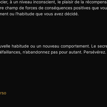
er, à un niveau inconscient, le plaisir de la récompen
pre champ de forces de conséquences positives que vo
ent ou l’habitude que vous avez décidé.
nouvelle habitude ou un nouveau comportement. Le secre
éfaillances, n’abandonnez pas pour autant. Persévérez.
rso