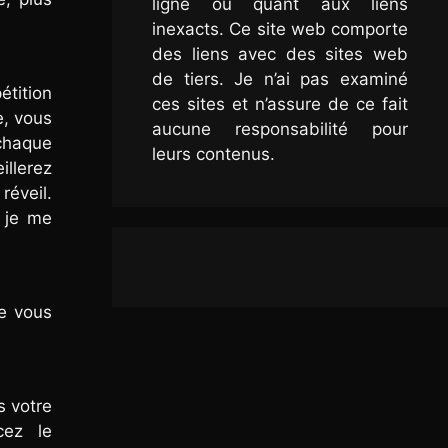
ligne ou quant aux liens
inexacts. Ce site web comporte
des liens avec des sites web
de tiers. Je n’ai pas examiné
tition
ces sites et n’assure de ce fait
e, vous
aucune responsabilité pour
chaque
leurs contenus.
llerez
réveil.
, je me
ue vous
s votre
cez le