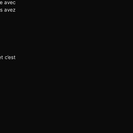
se avec
us avez
t c’est