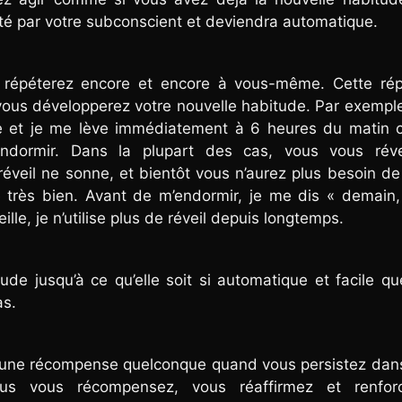
 par votre subconscient et deviendra automatique.
 répéterez encore et encore à vous-même. Cette répé
vous développerez votre nouvelle habitude. Par exempl
 et je me lève immédiatement à 6 heures du matin 
ormir. Dans la plupart des cas, vous vous révei
veil ne sonne, et bientôt vous n’aurez plus besoin de 
e très bien. Avant de m’endormir, je me dis « demain
lle, je n’utilise plus de réveil depuis longtemps.
ude jusqu’à ce qu’elle soit si automatique et facile q
as.
 une récompense quelconque quand vous persistez dan
s vous récompensez, vous réaffirmez et renfor