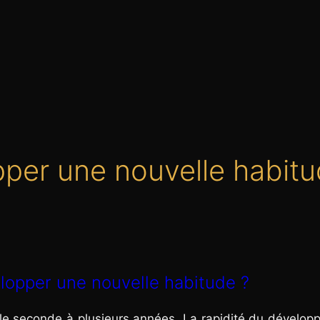
pper une nouvelle habit
lopper une nouvelle habitude ?
ule seconde à plusieurs années. La rapidité du dévelo