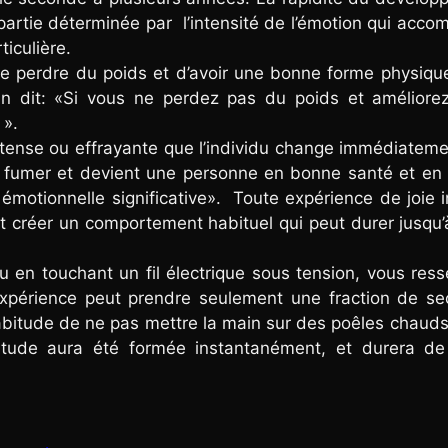
rtie déterminée par l’intensité de l’émotion qui acc
iculière.
e perdre du poids et d’avoir une bonne forme physiqu
in dit: «Si vous ne perdez pas du poids et améliorez
 ».
ntense ou effrayante que l’individu change immédiatem
e fumer et devient une personne en bonne santé et en
émotionnelle significative». Toute expérience de joie 
créer un comportement habituel qui peut durer jusqu’à
 en touchant un fil électrique sous tension, vous ress
expérience peut prendre seulement une fraction de se
’habitude de ne pas mettre la main sur des poêles chaud
abitude aura été formée instantanément, et durera de