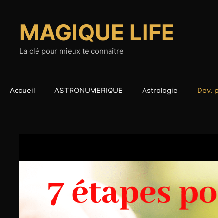
Aller
au
MAGIQUE LIFE
contenu
La clé pour mieux te connaître
Accueil
ASTRONUMERIQUE
Astrologie
Dev. 