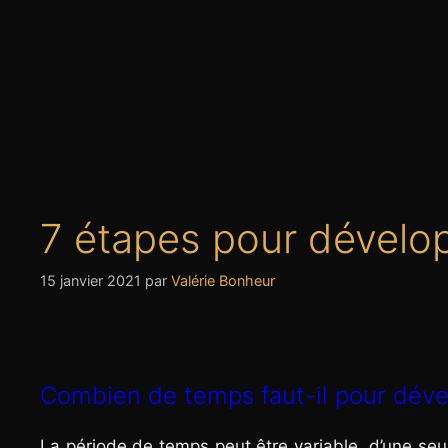
7 étapes pour dévelo
15 janvier 2021
par
Valérie Bonheur
Combien de temps faut-il pour déve
La période de temps peut être variable, d’une se