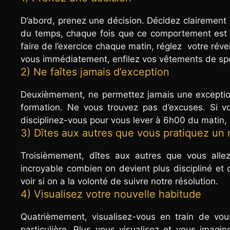
D’abord, prenez une décision. Décidez clairement
du temps, chaque fois que ce comportement est r
faire de l’exercice chaque matin, réglez votre réve
vous immédiatement, enfilez vos vêtements de sp
2) Ne faîtes jamais d’exception
Deuxièmement, ne permettez jamais une exceptio
formation. Ne vous trouvez pas d’excuses. Si 
disciplinez-vous pour vous lever à 6h00 du matin,
3) Dîtes aux autres que vous pratiquez u
Troisièmement, dîtes aux autres que vous alle
incroyable combien on devient plus discipliné et
voir si on a la volonté de suivre notre résolution.
4) Visualisez votre nouvelle habitude
Quatrièmement, visualisez-vous en train de vou
particulière. Plus vous visualisez et vous imagi