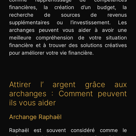
financières, la création d’un budget, la
recherche de sources de revenus
supplémentaires ou l’investissement. Les
archanges peuvent vous aider à avoir une
meilleure compréhension de votre situation
financière et à trouver des solutions créatives
pour améliorer votre vie financière.
Attirer l’ argent grâce aux
archanges : Comment peuvent
ils vous aider
Archange Raphaël
Raphaël est souvent considéré comme le