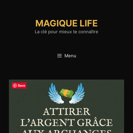
Aller
au
contenu
MAGIQUE LIFE
La clé pour mieux te connaître
Menu
Save