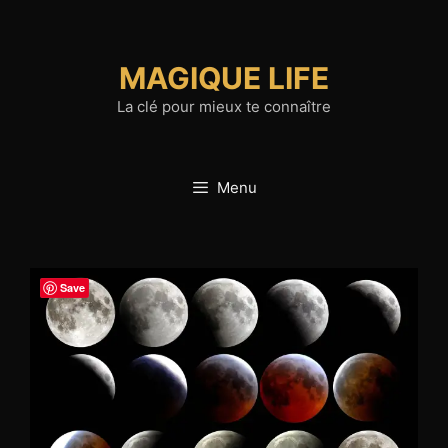
Aller
au
contenu
MAGIQUE LIFE
La clé pour mieux te connaître
Menu
Save