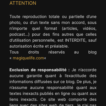
ATTENTION
Toute reproduction totale ou partielle d’une
photo, ou d’un texte sans mon accord, sous
n’importe quel format (articles, vidéos,
podcast…) pour des fins autres que celles
d’utilisation personnelle, est INTERDITE, sauf
autorisation écrite et préalable.
Tous droits réservés au blog
«
magiquelife.com
«
Exclusion de responsabilité :
Je n’accorde
aucune garantie quant à l’exactitude des
informations diffusées sur ce blog. De plus, je
n’assume aucune responsabilité quant aux
textes inexacts publiés en ligne ou quant aux
liens inexacts. Ce site web comporte des
liens avec des sites web de tiers. Je n’ai pas