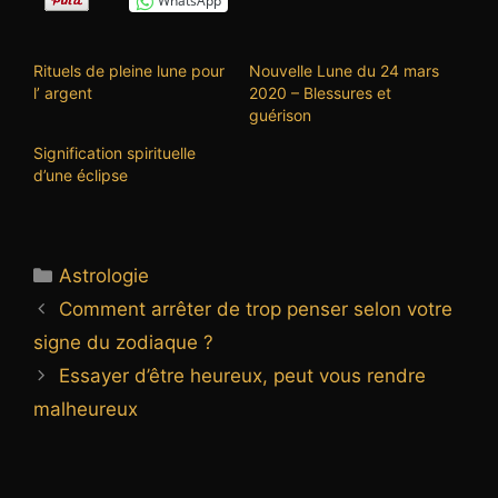
WhatsApp
Rituels de pleine lune pour
Nouvelle Lune du 24 mars
l’ argent
2020 – Blessures et
guérison
Signification spirituelle
d’une éclipse
Catégories
Astrologie
Comment arrêter de trop penser selon votre
signe du zodiaque ?
Essayer d’être heureux, peut vous rendre
malheureux