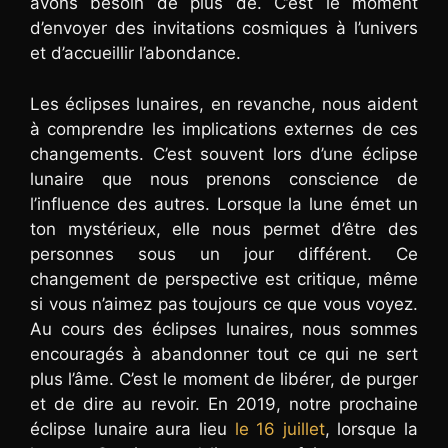
avons besoin de plus de. C’est le moment
d’envoyer des invitations cosmiques à l’univers
et d’accueillir l’abondance.
Les éclipses lunaires, en revanche, nous aident
à comprendre les implications externes de ces
changements. C’est souvent lors d’une éclipse
lunaire que nous prenons conscience de
l’influence des autres. Lorsque la lune émet un
ton mystérieux, elle nous permet d’être des
personnes sous un jour différent. Ce
changement de perspective est critique, même
si vous n’aimez pas toujours ce que vous voyez.
Au cours des éclipses lunaires, nous sommes
encouragés à abandonner tout ce qui ne sert
plus l’âme. C’est le moment de libérer, de purger
et de dire au revoir. En 2019, notre prochaine
éclipse lunaire aura lieu
le 16 juillet
, lorsque la