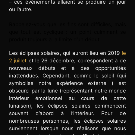
– ces événements allaient se produire un jour
ou l’autre.
Rappelez-vous que les fins sont difficiles, mais
que tout est cyclique : un point culminant se
produit toujours à la limite d’un début.
Les éclipses solaires, qui auront lieu en 2019
le
2 juillet
et le 26 décembre, correspondent à de
nouveaux débuts et à des opportunités
inattendues. Cependant, comme le soleil (qui
symbolise notre expérience externe ) est
obscurci par la lune (représentant notre monde
intérieur émotionnel au cours de cette
lunaison), les éclipses solaires commencent
souvent d’abord à l’intérieur. Pour de
nombreuses personnes, les éclipses solaires
surviennent lorsque nous réalisons que nous