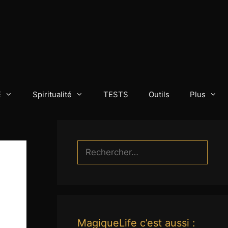
E
Spiritualité
TESTS
Outils
Plus
Rechercher :
MagiqueLife c’est aussi :