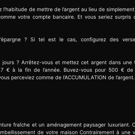
l’habitude de mettre de l’argent au lieu de simplement
 comme votre compte bancaire. Et vous seriez surpris 
pargne ? Si tel est le cas, configurez des vers
ours ? Arrêtez-vous et mettez cet argent dans une ti
47 € à la fin de l’année. Buvez-vous pour 500 € de
us vous perceviez comme de l’ACCUMULATION de l’argent.
inture fraîche et un aménagement paysager luxuriant.
l’embellissement de votre maison Contrairement à une v