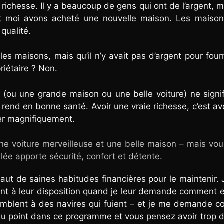
richesse. Il y a beaucoup de gens qui ont de l’argent, m
 moi avons acheté une nouvelle maison. Les maison
qualité.
les maisons, mais qu’il n’y avait pas d’argent pour fourn
riétaire ? Non.
nt (ou une grande maison ou une belle voiture) ne signi
 rend en bonne santé. Avoir une vraie richesse, c’est av
ler magnifiquement.
une voiture merveilleuse et une belle maison – mais vo
ée apporte sécurité, confort et détente.
 faut de saines habitudes financières pour le maintenir. 
gent à leur disposition quand je leur demande comment e
ssemblent à des navires qui fuient – et je me demande 
e au point dans ce programme et vous pensez avoir trop 