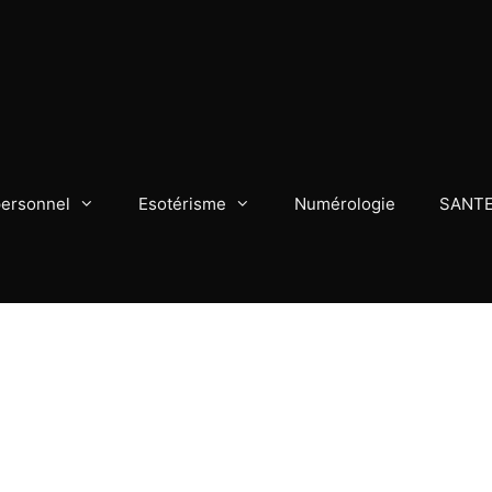
personnel
Esotérisme
Numérologie
SANT