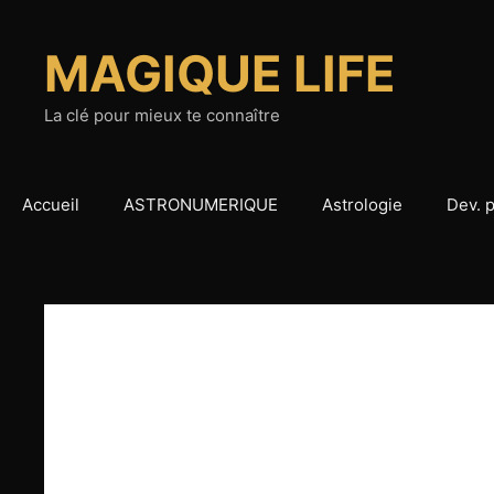
Aller
au
MAGIQUE LIFE
contenu
La clé pour mieux te connaître
Accueil
ASTRONUMERIQUE
Astrologie
Dev. 