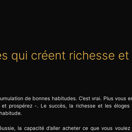
s qui créent richesse et
accumulation de bonnes habitudes. C’est vrai. Plus vous e
– et prospérez -. Le succès, la richesse et les éloges
 habitude.
réussie, la capacité d’aller acheter ce que vous voule