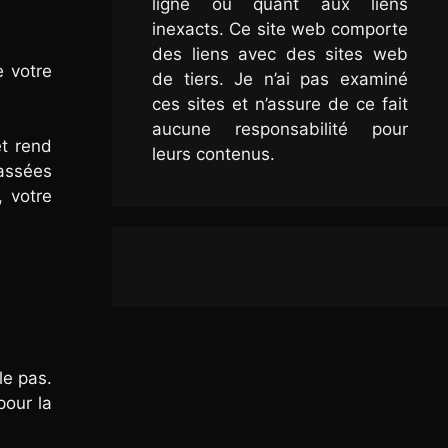
ligne ou quant aux liens
inexacts. Ce site web comporte
des liens avec des sites web
e votre
de tiers. Je n’ai pas examiné
ces sites et n’assure de ce fait
aucune responsabilité pour
et rend
leurs contenus.
assées
, votre
le pas.
pour la