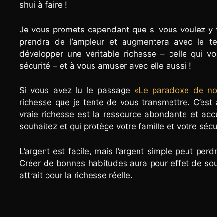
shui à faire !
Je vous promets cependant que si vous voulez y tra
prendra de l’ampleur et augmentera avec le t
développer une véritable richesse – celle qui v
sécurité – et à vous amuser avec elle aussi !
Si vous avez lu le passage
«Le paradoxe de no
richesse que je tente de vous transmettre. C’est 
vraie richesse est la ressource abondante et acc
souhaitez et qui protège votre famille et votre sécu
L’argent est facile, mais l’argent simple peut perd
Créer de bonnes habitudes aura pour effet de soul
attrait pour la richesse réelle.