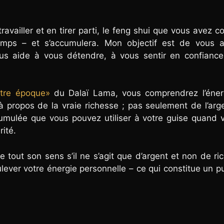
vailler et en tirer parti, le feng shui que vous avez co
emps – et s’accumulera. Mon objectif est de vous a
ous aide à vous détendre, à vous sentir en confianc
tre époque»
du Dalaï Lama, vous comprendrez l’éner
à propos de la vraie richesse ; pas seulement de l’arg
umulée que vous pouvez utiliser à votre guise quand 
rité.
re tout son sens s’il ne s’agit que d’argent et non de ri
ever votre énergie personnelle – ce qui constitue un p