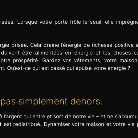
isées. Lorsque votre porte frôle le seuil, elle imprègn
gie brisée. Cela draine l’énergie de richesse positive 
 doivent être alimentées en énergie et les choses c
notre prospérité. Gardez vos vêtements, votre maison
t. Qu’est-ce qui est cassé qui épuise votre énergie ?
, pas simplement dehors.
l’argent qui entre et sort de notre vie – et ne s’accumu
nt est redistribué. Dynamiser votre maison et votre vie 