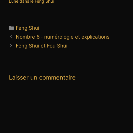
Lune dans le Feng Shui
Catégories
Feng Shui
Nombre 6 : numérologie et explications
Feng Shui et Fou Shui
Laisser un commentaire