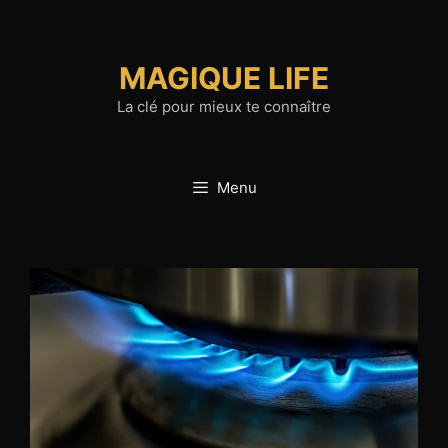
Aller
au
contenu
MAGIQUE LIFE
La clé pour mieux te connaître
Menu