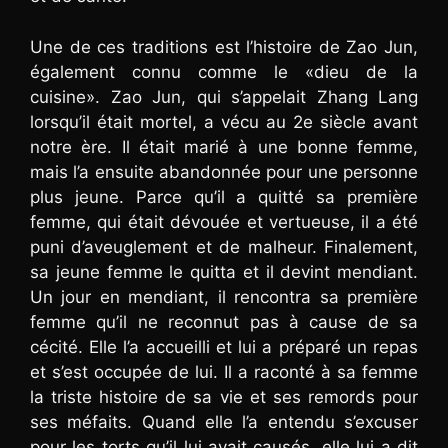
Une de ces traditions est l’histoire de Zao Jun,
également connu comme le «dieu de la
cuisine». Zao Jun, qui s’appelait Zhang Lang
lorsqu’il était mortel, a vécu au 2e siècle avant
notre ère. Il était marié à une bonne femme,
mais l’a ensuite abandonnée pour une personne
plus jeune. Parce qu’il a quitté sa première
femme, qui était dévouée et vertueuse, il a été
puni d’aveuglement et de malheur. Finalement,
sa jeune femme le quitta et il devint mendiant.
Un jour en mendiant, il rencontra sa première
femme qu’il ne reconnut pas à cause de sa
cécité. Elle l’a accueilli et lui a préparé un repas
et s’est occupée de lui. Il a raconté à sa femme
la triste histoire de sa vie et ses remords pour
ses méfaits. Quand elle l’a entendu s’excuser
pour les torts qu’il lui avait causés, elle lui a dit