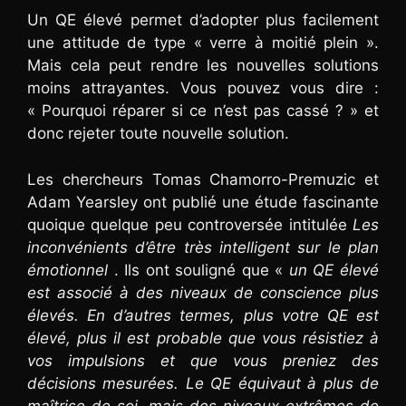
Un QE élevé permet d’adopter plus facilement
une attitude de type « verre à moitié plein ».
Mais cela peut rendre les nouvelles solutions
moins attrayantes. Vous pouvez vous dire :
« Pourquoi réparer si ce n’est pas cassé ? » et
donc rejeter toute nouvelle solution.
Les chercheurs Tomas Chamorro-Premuzic et
Adam Yearsley ont publié une étude fascinante
quoique quelque peu controversée intitulée
Les
inconvénients d’être très intelligent sur le plan
émotionnel
. Ils ont souligné que «
un QE élevé
est associé à des niveaux de conscience plus
élevés. En d’autres termes, plus votre QE est
élevé, plus il est probable que vous résistiez à
vos impulsions et que vous preniez des
décisions mesurées. Le QE équivaut à plus de
maîtrise de soi, mais des niveaux extrêmes de