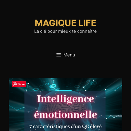
Aller
au
contenu
MAGIQUE LIFE
La clé pour mieux te connaître
Menu
Save