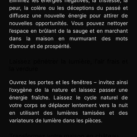
Éliminez les énergies négatives, la tristesse, la
peur, la colère ou les déceptions du passé et
diffusez une nouvelle énergie pour attirer de
nouvelles opportunités. Vous pouvez nettoyer
l’espace en brûlant de la sauge et en marchant
dans la maison en murmurant des mots
d’amour et de prospérité.
Laissez pénétrer la lumière, l’air frais et
la verdure
Ouvrez les portes et les fenêtres – invitez ainsi
l’oxygène de la nature et laissez passer une
énergie fraîche. Laissez le cycle naturel de
votre corps se déplacer lentement vers la nuit
en utilisant des lumières tamisées et des
variateurs de lumière dans les pièces.
Transformez votre maison en château