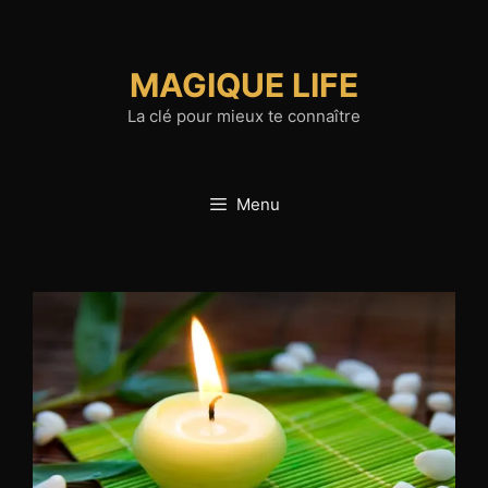
Aller
au
contenu
MAGIQUE LIFE
La clé pour mieux te connaître
Menu