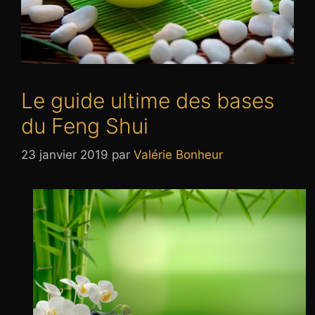
Le guide ultime des bases
du Feng Shui
23 janvier 2019
par
Valérie Bonheur