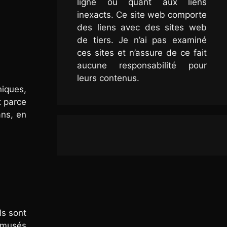
ligne ou quant aux liens
inexacts. Ce site web comporte
des liens avec des sites web
de tiers. Je n’ai pas examiné
ces sites et n’assure de ce fait
aucune responsabilité pour
leurs contenus.
niques,
t parce
ans, en
ls sont
 amusés