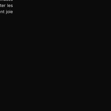
ter les
nt joie