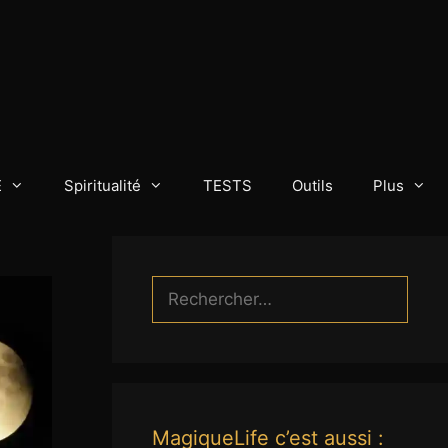
E
Spiritualité
TESTS
Outils
Plus
Rechercher :
MagiqueLife c’est aussi :