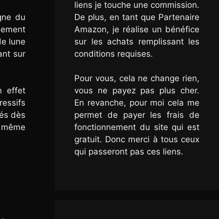
liens je touche une commission.
De plus, en tant que Partenaire
igne du
Amazon, je réalise un bénéfice
alement
sur les achats remplissant les
de lune
conditions requises.
ant sur
Pour vous, cela ne change rien,
vous ne payez pas plus cher.
 effet
En revanche, pour moi cela me
ressifs
permet de payer les frais de
ués dès
fonctionnement du site qui est
e, même
gratuit. Donc merci à tous ceux
qui passeront pas ces liens.