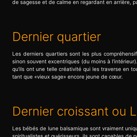
de sagesse et de calme en regardant en arrière, p
Dernier quartier
Les derniers quartiers sont les plus compréhensifs 
sinon souvent excentriques (du moins à l’intérieur
qu’ils ont une telle créativité qui les traverse en 
tant que «vieux sage» encore jeune de cœur.
Dernier croissant ou
Les bébés de lune balsamique sont vraiment unique
spiritualistes et guérisseurs, ils sont capables de 