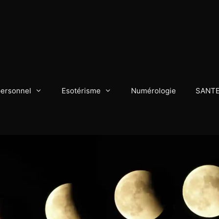
personnel
Esotérisme
Numérologie
SANT