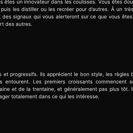
ous êtes un innovateur dans les coulisses. Vous êtes do
is les distiller ou les recréer pour d’autres. À un trè
des signaux qui vous alerteront sur ce que vous ête
rt des autres.
 et progressifs. Ils apprécient le bon style, les règles 
s entourent. Les premiers croissants commencent s
aine et de la trentaine, et généralement pas plus tôt. I
ager totalement dans ce qui les intéresse.