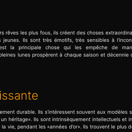
rs rêves les plus fous, ils créent des choses extraordina
eunes. Ils sont très émotifs, très sensibles à l’incon
est la principale chose qui les empêche de mani
s pleines lunes prospèrent à chaque saison et décennie 
issante
ment durable. Ils s’intéressent souvent aux modèles 
t un héritage». Ils sont intrinsèquement intellectuels et int
la vie, pendant les «années d’or». Ils trouvent le plus d