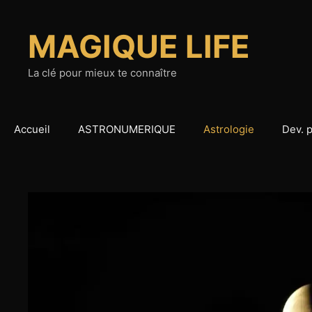
Aller
au
MAGIQUE LIFE
contenu
La clé pour mieux te connaître
Accueil
ASTRONUMERIQUE
Astrologie
Dev. 