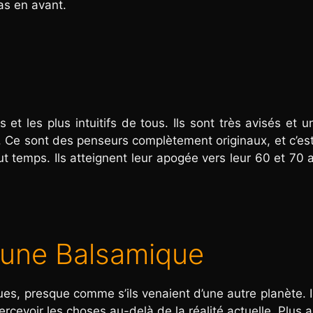
as en avant.
et les plus intuitifs de tous. Ils sont très avisés et u
). Ce sont des penseurs complètement originaux, et c’es
tout temps. Ils atteignent leur apogée vers leur 60 et 70 
 Lune Balsamique
s, presque comme s’ils venaient d’une autre planète. I
percevoir les choses au-delà de la réalité actuelle. Plus