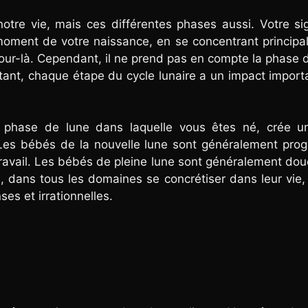
otre vie, mais ces différentes phases aussi. Votre s
moment de votre naissance, en se concentrant princip
ce jour-là. Cependant, il ne prend pas en compte la phase 
rtant, chaque étape du cycle lunaire a un impact import
 phase de lune dans laquelle vous êtes né, crée un
 Les bébés de la nouvelle lune sont généralement prog
 travail. Les bébés de pleine lune sont généralement do
, dans tous les domaines se concrétiser dans leur vi
ses et irrationnelles.