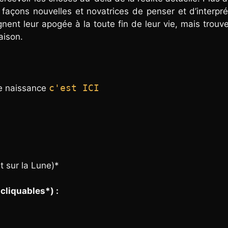
 façons nouvelles et novatrices de penser et d’interpré
gnent leur apogée à la toute fin de leur vie, mais trouve
aison.
c'est ICI
de naissance
 sur la Lune)*
 cliquables*) :