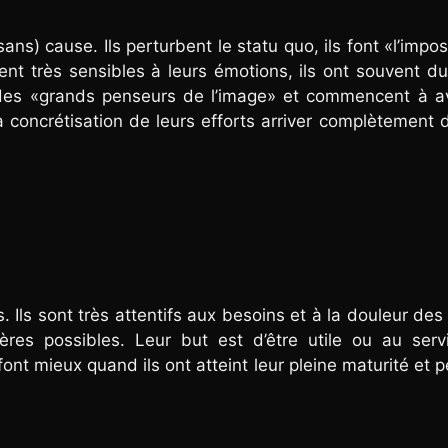
ns) cause. Ils perturbent le statu quo, ils font «l’impos
ment très sensibles à leurs émotions, ils ont souvent d
on des «grands penseurs de l’image» et commencent à a
la concrétisation de leurs efforts arriver complètement 
 Ils sont très attentifs aux besoins et à la douleur des
ères possibles. Leur but est d’être utile ou au serv
font mieux quand ils ont atteint leur pleine maturité et 