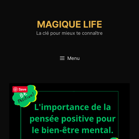
Aller
au
contenu
MAGIQUE LIFE
La clé pour mieux te connaître
Menu
Save