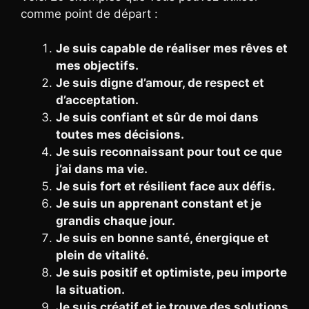
comme point de départ :
Je suis capable de réaliser mes rêves et
mes objectifs.
Je suis digne d’amour, de respect et
d’acceptation.
Je suis confiant et sûr de moi dans
toutes mes décisions.
Je suis reconnaissant pour tout ce que
j’ai dans ma vie.
Je suis fort et résilient face aux défis.
Je suis un apprenant constant et je
grandis chaque jour.
Je suis en bonne santé, énergique et
plein de vitalité.
Je suis positif et optimiste, peu importe
la situation.
Je suis créatif et je trouve des solutions