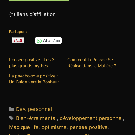
(*) liens d’affiliation
Partager :
WhatsApp
Pensée positive : Les 3
Comment la Pensée Se
plus grands mythes
Réalise dans la Matière ?
La psychologie positive :
Un Guide vers le Bonheur
Catégories
Dev. personnel
Étiquettes
Bien-être mental
,
développement personnel
,
Magique life
,
optimisme
,
pensée positive
,