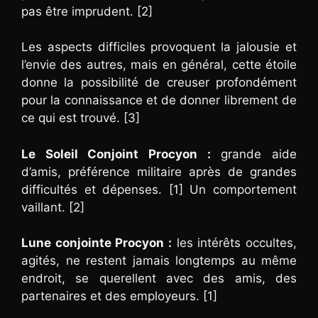
pas être imprudent. [2]
Les aspects difficiles provoquent la jalousie et
l’envie des autres, mais en général, cette étoile
donne la possibilité de creuser profondément
pour la connaissance et de donner librement de
ce qui est trouvé. [3]
Le Soleil Conjoint Procyon :
grande aide
d’amis, préférence militaire après de grandes
difficultés et dépenses. [1] Un comportement
vaillant. [2]
Lune conjointe Procyon :
les intérêts occultes,
agités, ne restent jamais longtemps au même
endroit, se querellent avec des amis, des
partenaires et des employeurs. [1]