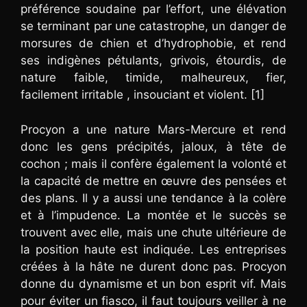
préférence soudaine par l’effort, une élévation
se terminant par une catastrophe, un danger de
morsures de chien et d’hydrophobie, et rend
ses indigènes pétulants, grivois, étourdis, de
nature faible, timide, malheureux, fier,
facilement irritable , insouciant et violent. [1]
Procyon a une nature Mars-Mercure et rend
donc les gens précipités, jaloux, à tête de
cochon ; mais il confère également la volonté et
la capacité de mettre en œuvre des pensées et
des plans. Il y a aussi une tendance à la colère
et à l’impudence. La montée et le succès se
trouvent avec elle, mais une chute ultérieure de
la position haute est indiquée. Les entreprises
créées à la hâte ne durent donc pas. Procyon
donne du dynamisme et un bon esprit vif. Mais
pour éviter un fiasco, il faut toujours veiller à ne