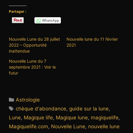
Partager :
WhatsApp
Nouvelle Lune du 28 juillet
Nouvelle lune du 11 février
2022 – Opportunité
2021
inattendue
Nouvelle Lune du 7
septembre 2021 : Voir le
futur
Catégories
Astrologie
Étiquettes
chèque d'abondance
,
guide sur la lune
,
Lune
,
Magique life
,
Magique lune
,
magiquelife
,
Magiquelife.com
,
Nouvelle Lune
,
nouvelle lune