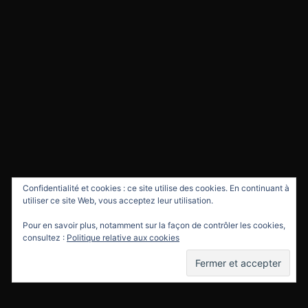
Confidentialité et cookies : ce site utilise des cookies. En continuant à
utiliser ce site Web, vous acceptez leur utilisation.
Pour en savoir plus, notamment sur la façon de contrôler les cookies,
consultez :
Politique relative aux cookies