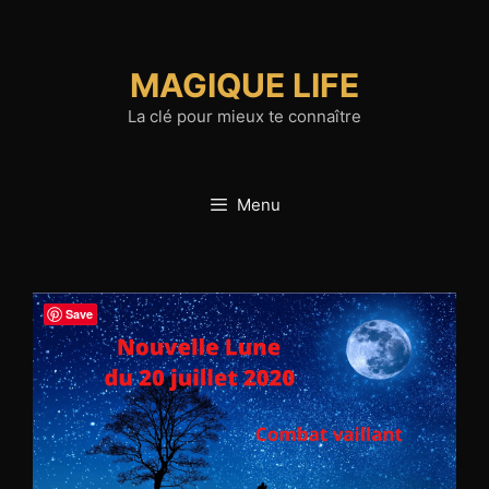
Aller
au
contenu
MAGIQUE LIFE
La clé pour mieux te connaître
Menu
Save