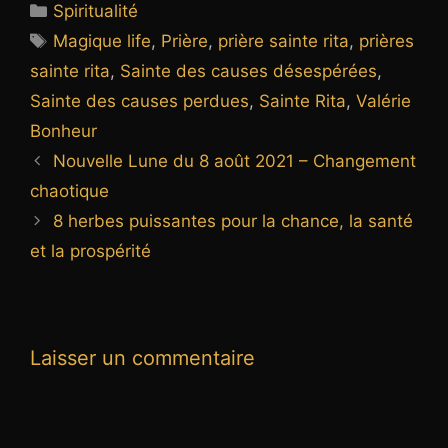
Catégories
Spiritualité
Étiquettes
Magique life
,
Prière
,
prière sainte rita
,
prières
sainte rita
,
Sainte des causes désespérées
,
Sainte des causes perdues
,
Sainte Rita
,
Valérie
Bonheur
Nouvelle Lune du 8 août 2021 – Changement
chaotique
8 herbes puissantes pour la chance, la santé
et la prospérité
Laisser un commentaire