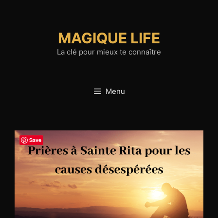
Aller
au
contenu
MAGIQUE LIFE
La clé pour mieux te connaître
Menu
Save