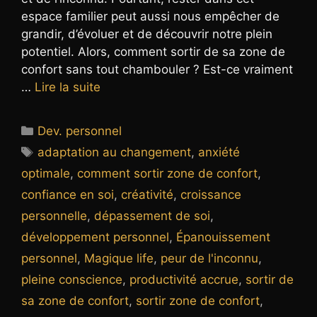
espace familier peut aussi nous empêcher de
grandir, d’évoluer et de découvrir notre plein
potentiel. Alors, comment sortir de sa zone de
confort sans tout chambouler ? Est-ce vraiment
…
Lire la suite
Catégories
Dev. personnel
Étiquettes
adaptation au changement
,
anxiété
optimale
,
comment sortir zone de confort
,
confiance en soi
,
créativité
,
croissance
personnelle
,
dépassement de soi
,
développement personnel
,
Épanouissement
personnel
,
Magique life
,
peur de l'inconnu
,
pleine conscience
,
productivité accrue
,
sortir de
sa zone de confort
,
sortir zone de confort
,