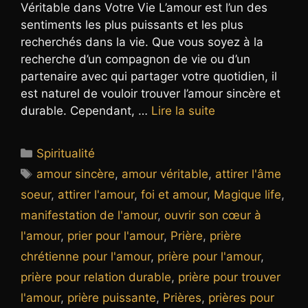
Véritable dans Votre Vie L’amour est l’un des
sentiments les plus puissants et les plus
recherchés dans la vie. Que vous soyez à la
recherche d’un compagnon de vie ou d’un
partenaire avec qui partager votre quotidien, il
est naturel de vouloir trouver l’amour sincère et
durable. Cependant, …
Lire la suite
Catégories
Spiritualité
Étiquettes
amour sincère
,
amour véritable
,
attirer l'âme
soeur
,
attirer l'amour
,
foi et amour
,
Magique life
,
manifestation de l'amour
,
ouvrir son cœur à
l'amour
,
prier pour l'amour
,
Prière
,
prière
chrétienne pour l'amour
,
prière pour l'amour
,
prière pour relation durable
,
prière pour trouver
l'amour
,
prière puissante
,
Prières
,
prières pour