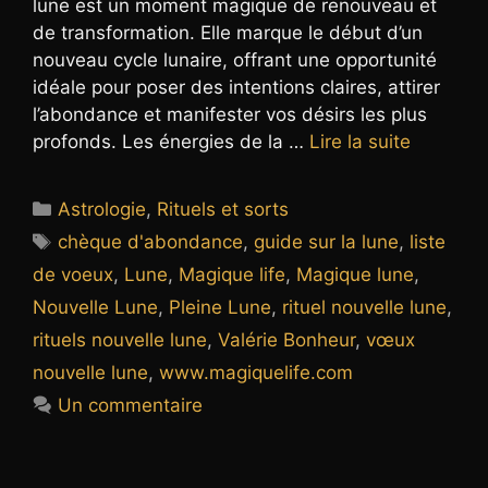
lune est un moment magique de renouveau et
de transformation. Elle marque le début d’un
nouveau cycle lunaire, offrant une opportunité
idéale pour poser des intentions claires, attirer
l’abondance et manifester vos désirs les plus
profonds. Les énergies de la …
Lire la suite
Catégories
Astrologie
,
Rituels et sorts
Étiquettes
chèque d'abondance
,
guide sur la lune
,
liste
de voeux
,
Lune
,
Magique life
,
Magique lune
,
Nouvelle Lune
,
Pleine Lune
,
rituel nouvelle lune
,
rituels nouvelle lune
,
Valérie Bonheur
,
vœux
nouvelle lune
,
www.magiquelife.com
Un commentaire