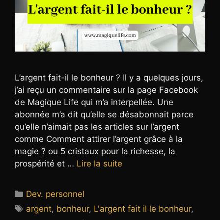
L’argent fait-il le bonheur ? Il y a quelques jours,
j’ai reçu un commentaire sur la page Facebook
de Magique Life qui m’a interpellée. Une
abonnée m’a dit qu’elle se désabonnait parce
qu’elle n’aimait pas les articles sur l’argent
comme Comment attirer l’argent grâce à la
magie ? ou 5 cristaux pour la richesse, la
prospérité et …
Lire la suite
Catégories
Dev. personnel
Étiquettes
argent
,
bonheur
,
L'argent fait il le bonheur
,