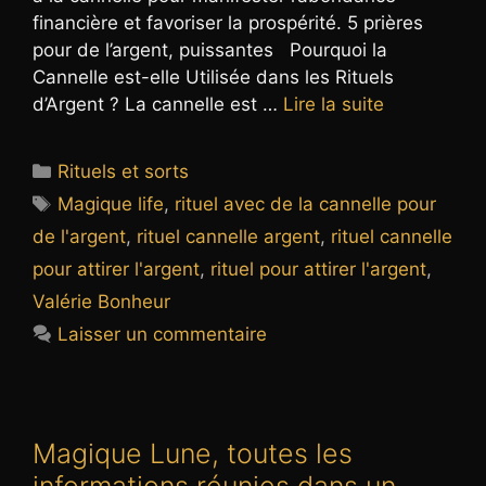
financière et favoriser la prospérité. 5 prières
pour de l’argent, puissantes Pourquoi la
Cannelle est-elle Utilisée dans les Rituels
d’Argent ? La cannelle est …
Lire la suite
Catégories
Rituels et sorts
Étiquettes
Magique life
,
rituel avec de la cannelle pour
de l'argent
,
rituel cannelle argent
,
rituel cannelle
pour attirer l'argent
,
rituel pour attirer l'argent
,
Valérie Bonheur
Laisser un commentaire
Magique Lune, toutes les