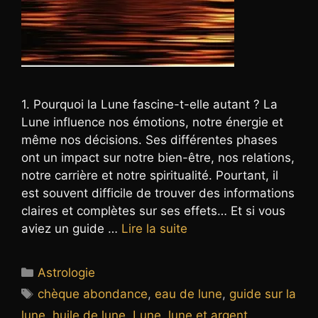
1. Pourquoi la Lune fascine-t-elle autant ? La
Lune influence nos émotions, notre énergie et
même nos décisions. Ses différentes phases
ont un impact sur notre bien-être, nos relations,
notre carrière et notre spiritualité. Pourtant, il
est souvent difficile de trouver des informations
claires et complètes sur ses effets… Et si vous
aviez un guide …
Lire la suite
Catégories
Astrologie
Étiquettes
chèque abondance
,
eau de lune
,
guide sur la
lune
,
huile de lune
,
Lune
,
lune et argent
,