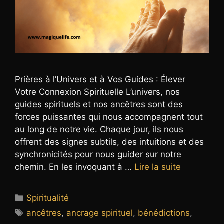
Prières à l’Univers et à Vos Guides : Élever
Votre Connexion Spirituelle L’univers, nos
guides spirituels et nos ancêtres sont des
forces puissantes qui nous accompagnent tout
au long de notre vie. Chaque jour, ils nous
offrent des signes subtils, des intuitions et des
synchronicités pour nous guider sur notre
chemin. En les invoquant à …
Lire la suite
Catégories
Spiritualité
Étiquettes
ancêtres
,
ancrage spirituel
,
bénédictions
,