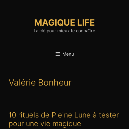
Aller
au
contenu
MAGIQUE LIFE
La clé pour mieux te connaître
Menu
Valérie Bonheur
10 rituels de Pleine Lune à tester
pour une vie magique