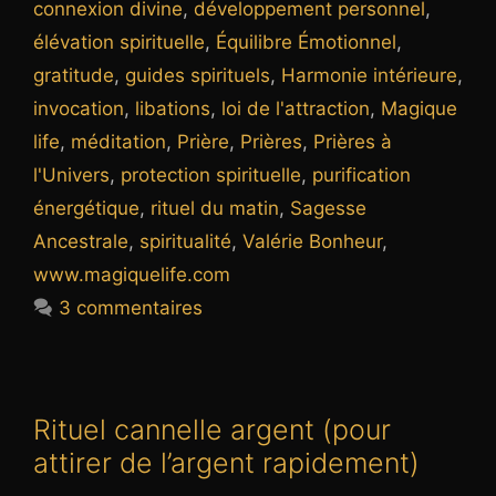
connexion divine
,
développement personnel
,
élévation spirituelle
,
Équilibre Émotionnel
,
gratitude
,
guides spirituels
,
Harmonie intérieure
,
invocation
,
libations
,
loi de l'attraction
,
Magique
life
,
méditation
,
Prière
,
Prières
,
Prières à
l'Univers
,
protection spirituelle
,
purification
énergétique
,
rituel du matin
,
Sagesse
Ancestrale
,
spiritualité
,
Valérie Bonheur
,
www.magiquelife.com
3 commentaires
Rituel cannelle argent (pour
attirer de l’argent rapidement)