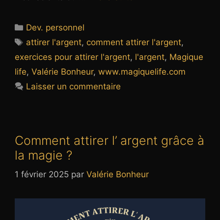
Catégories
Dev. personnel
Étiquettes
attirer l'argent
,
comment attirer l'argent
,
exercices pour attirer l'argent
,
l'argent
,
Magique
life
,
Valérie Bonheur
,
www.magiquelife.com
Laisser un commentaire
Comment attirer l’ argent grâce à
la magie ?
1 février 2025
par
Valérie Bonheur