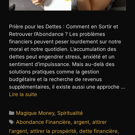
Prière pour les Dettes : Comment en Sortir et
Retrouver l’Abondance ? Les problèmes
financiers peuvent peser lourdement sur notre
moral et notre quotidien. L’accumulation des
dettes peut engendrer stress, anxiété et un
sentiment d’impuissance. Mais au-delà des
solutions pratiques comme la gestion
budgétaire et la recherche de revenus
supplémentaires, il existe aussi une approche …
Lire la suite
Catégories
Magique Money
,
Spiritualité
Étiquettes
Abondance Financière
,
argent
,
attirer
l'argent
,
attirer la prospérité
,
dette financière
,