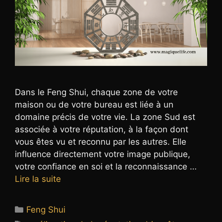
Dans le Feng Shui, chaque zone de votre
maison ou de votre bureau est liée à un
domaine précis de votre vie. La zone Sud est
associée à votre réputation, à la façon dont
vous êtes vu et reconnu par les autres. Elle
influence directement votre image publique,
votre confiance en soi et la reconnaissance …
Lire la suite
Catégories
Feng Shui