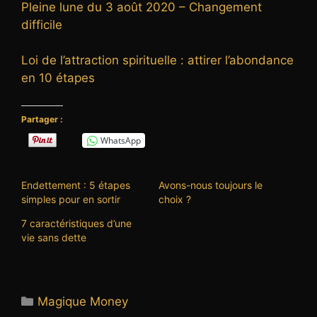
Pleine lune du 3 août 2020 – Changement
difficile
Loi de l’attraction spirituelle : attirer l’abondance
en 10 étapes
Partager :
WhatsApp
Endettement : 5 étapes
Avons-nous toujours le
simples pour en sortir
choix ?
7 caractéristiques d’une
vie sans dette
Catégories
Magique Money