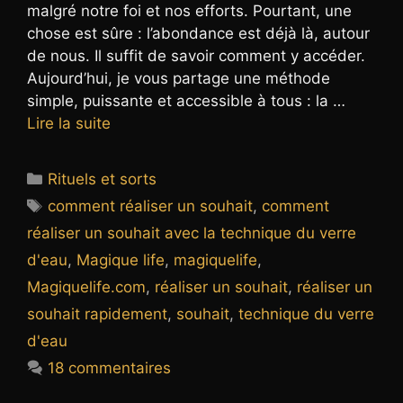
malgré notre foi et nos efforts. Pourtant, une
chose est sûre : l’abondance est déjà là, autour
de nous. Il suffit de savoir comment y accéder.
Aujourd’hui, je vous partage une méthode
simple, puissante et accessible à tous : la …
Lire la suite
Catégories
Rituels et sorts
Étiquettes
comment réaliser un souhait
,
comment
réaliser un souhait avec la technique du verre
d'eau
,
Magique life
,
magiquelife
,
Magiquelife.com
,
réaliser un souhait
,
réaliser un
souhait rapidement
,
souhait
,
technique du verre
d'eau
18 commentaires