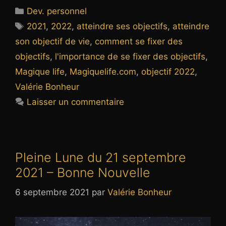
Catégories
Dev. personnel
Étiquettes
2021
,
2022
,
atteindre ses objectifs
,
atteindre
son objectif de vie
,
comment se fixer des
objectifs
,
l'importance de se fixer des objectifs
,
Magique life
,
Magiquelife.com
,
objectif 2022
,
Valérie Bonheur
Laisser un commentaire
Pleine Lune du 21 septembre
2021 – Bonne Nouvelle
6 septembre 2021
par
Valérie Bonheur