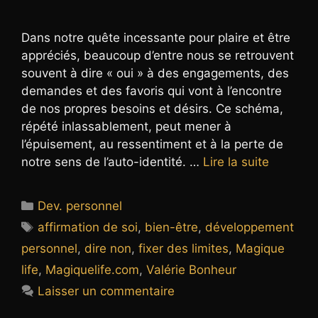
Dans notre quête incessante pour plaire et être
appréciés, beaucoup d’entre nous se retrouvent
souvent à dire « oui » à des engagements, des
demandes et des favoris qui vont à l’encontre
de nos propres besoins et désirs. Ce schéma,
répété inlassablement, peut mener à
l’épuisement, au ressentiment et à la perte de
notre sens de l’auto-identité. …
Lire la suite
Catégories
Dev. personnel
Étiquettes
affirmation de soi
,
bien-être
,
développement
personnel
,
dire non
,
fixer des limites
,
Magique
life
,
Magiquelife.com
,
Valérie Bonheur
Laisser un commentaire