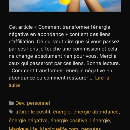
Cet article « Comment transformer l’énergie
négative en abondance » contient des liens
d’affiliation. Ce qui veut dire que si vous passez
par ces liens je touche une commission et cela
ne change absolument rien pour vous. Merci à
ceux qui passeront par ces liens. Bonne lecture.
Comment transformer l’énergie négative en
abondance ou comment restaurer …
Lire la
suite
Catégories
Dev. personnel
Étiquettes
attirer le positif
,
énergie
,
énergie abondance
,
énergie négative
,
énergie positive
,
l'énergie
,
Magique life
,
Magiquelife.com
,
pensées