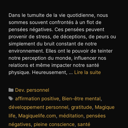
Dans le tumulte de la vie quotidienne, nous
sommes souvent confrontés à un flot de
pensées négatives. Ces pensées peuvent
provenir de stress, de déceptions, de peurs ou
simplement du bruit constant de notre
environnement. Elles ont le pouvoir de teinter
notre perception du monde, influencer nos
relations et même impacter notre santé
physique. Heureusement, …
Lire la suite
Catégories
Dev. personnel
Étiquettes
affirmation positive
,
Bien-être mental
,
développement personnel
,
gratitude
,
Magique
life
,
Magiquelife.com
,
méditation
,
pensées
négatives
,
pleine conscience
,
santé