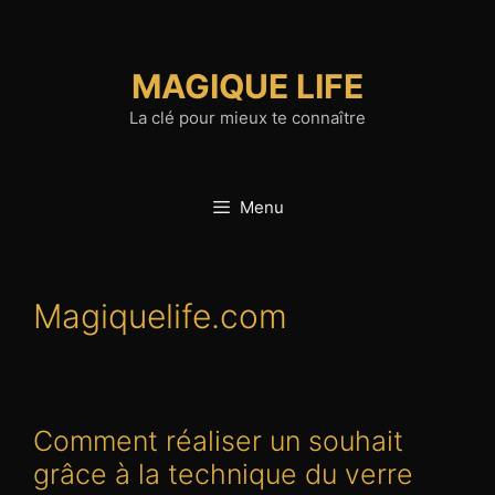
Aller
au
contenu
MAGIQUE LIFE
La clé pour mieux te connaître
Menu
Magiquelife.com
Comment réaliser un souhait
grâce à la technique du verre