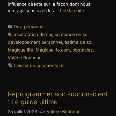
influence directe sur la façon dont nous
interagissons avec les …
Lire la suite
Catégories
Dev. personnel
Étiquettes
acceptation de soi
,
confiance en soi
,
développement personnel
,
estime de soi
,
Magique life
,
Magiquelife.com
,
obstacles
,
Valérie Bonheur
Laisser un commentaire
Reprogrammer son subconscient
: Le guide ultime
25 juillet 2023
par
Valérie Bonheur