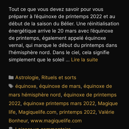
Tout ce que vous devez savoir pour vous
préparer à l’équinoxe de printemps 2022 et au
début de la saison du Bélier. Une réinitialisation
énergétique arrive le 20 mars avec l’équinoxe
de printemps, également appelé équinoxe
vernal, qui marque le début du printemps dans
l’hémisphère nord. Dans le ciel, cela signifie
simplement que le soleil …
Lire la suite
Catégories
Astrologie
,
Rituels et sorts
Étiquettes
équinoxe
,
équinoxe de mars
,
équinoxe de
mars hémisphère nord
,
équinoxe de printemps
2022
,
équinoxe printemps mars 2022
,
Magique
life
,
Magiquelife.com
,
printemps 2022
,
Valérie
Bonheur
,
www.magiquelife.com