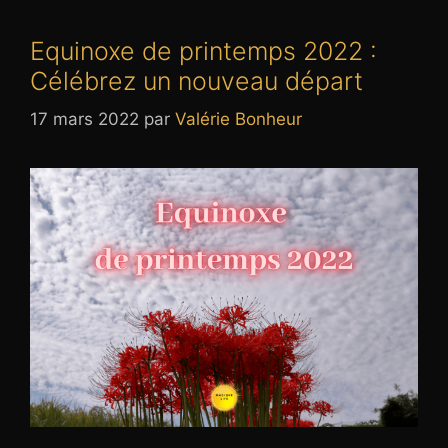
Equinoxe de printemps 2022 :
Célébrez un nouveau départ
17 mars 2022
par
Valérie Bonheur