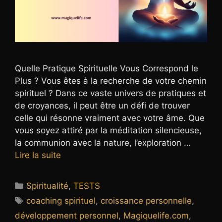
Quelle Pratique Spirituelle Vous Correspond le
Plus ? Vous êtes à la recherche de votre chemin
spirituel ? Dans ce vaste univers de pratiques et
de croyances, il peut être un défi de trouver
celle qui résonne vraiment avec votre âme. Que
vous soyez attiré par la méditation silencieuse,
la communion avec la nature, l’exploration …
Lire la suite
Catégories
Spiritualité
,
TESTS
Étiquettes
coaching spirituel
,
croissance personnelle
,
développement personnel
,
Magiquelife.com
,