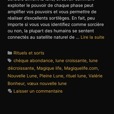
exploiter le pouvoir de chaque phase peut
amplifier vos pouvoirs et vous permettre de
réaliser d’excellents sortilèges. En fait, peu
importe si vous vous identifiez comme sorcière
ou non, la plupart des humains se sentent
connectés au satellite naturel de …
Lire la suite
Catégories
Rituels et sorts
Étiquettes
chèque abondance
,
lune croissante
,
lune
décroissante
,
Magique life
,
Magiquelife.com
,
Nouvelle Lune
,
Pleine Lune
,
rituel lune
,
Valérie
Bonheur
,
vœux nouvelle lune
Laisser un commentaire