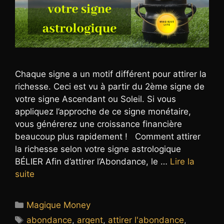
Chaque signe a un motif différent pour attirer la
richesse. Ceci est vu à partir du 2ème signe de
votre signe Ascendant ou Soleil. Si vous
appliquez l’approche de ce signe monétaire,
vous générerez une croissance financière
beaucoup plus rapidement ! Comment attirer
la richesse selon votre signe astrologique
BÉLIER Afin d’attirer l’Abondance, le …
Lire la
suite
Catégories
Magique Money
Étiquettes
abondance
,
argent
,
attirer l'abondance
,