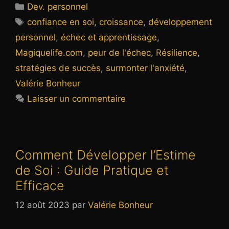
Catégories
Dev. personnel
Étiquettes
confiance en soi
,
croissance
,
développement
personnel
,
échec et apprentissage
,
Magiquelife.com
,
peur de l'échec
,
Résilience
,
stratégies de succès
,
surmonter l'anxiété
,
Valérie Bonheur
Laisser un commentaire
Comment Développer l’Estime
de Soi : Guide Pratique et
Efficace
12 août 2023
par
Valérie Bonheur