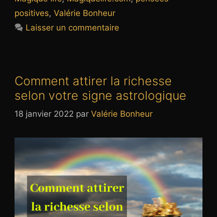
positives
,
Valérie Bonheur
Laisser un commentaire
Comment attirer la richesse
selon votre signe astrologique
18 janvier 2022
par
Valérie Bonheur