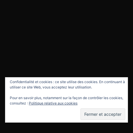
Confidentialité et cookies : ce site utilise des cookies. En continuant à
utiliser ce site Web, vous acceptez leur utilisation.
Pour en savoir plus, notamment sur la façon de contrôler les cookies,
consultez :
Politique relative aux cookies