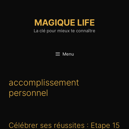
Aller
au
contenu
MAGIQUE LIFE
La clé pour mieux te connaître
Menu
accomplissement
personnel
Célébrer ses réussites : Etape 15