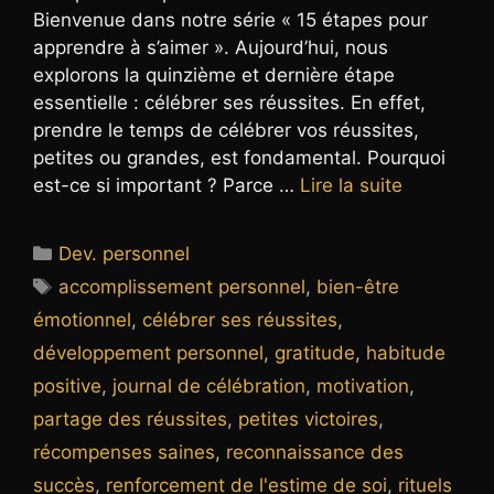
Bienvenue dans notre série « 15 étapes pour
apprendre à s’aimer ». Aujourd’hui, nous
explorons la quinzième et dernière étape
essentielle : célébrer ses réussites. En effet,
prendre le temps de célébrer vos réussites,
petites ou grandes, est fondamental. Pourquoi
est-ce si important ? Parce …
Lire la suite
Catégories
Dev. personnel
Étiquettes
accomplissement personnel
,
bien-être
émotionnel
,
célébrer ses réussites
,
développement personnel
,
gratitude
,
habitude
positive
,
journal de célébration
,
motivation
,
partage des réussites
,
petites victoires
,
récompenses saines
,
reconnaissance des
succès
,
renforcement de l'estime de soi
,
rituels