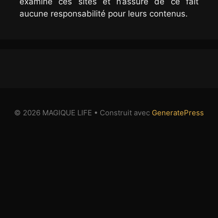
examiné ces sites et n’assure de ce fait
aucune responsabilité pour leurs contenus.
© 2026 MAGIQUE LIFE
• Construit avec
GeneratePress