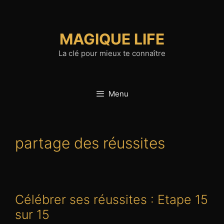
Aller
au
contenu
MAGIQUE LIFE
La clé pour mieux te connaître
Menu
partage des réussites
Célébrer ses réussites : Etape 15
sur 15