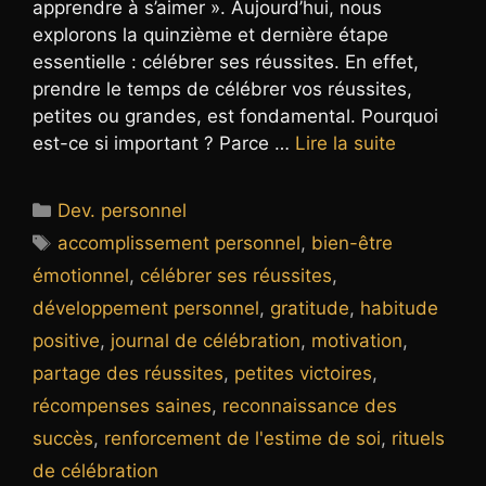
apprendre à s’aimer ». Aujourd’hui, nous
explorons la quinzième et dernière étape
essentielle : célébrer ses réussites. En effet,
prendre le temps de célébrer vos réussites,
petites ou grandes, est fondamental. Pourquoi
est-ce si important ? Parce …
Lire la suite
Catégories
Dev. personnel
Étiquettes
accomplissement personnel
,
bien-être
émotionnel
,
célébrer ses réussites
,
développement personnel
,
gratitude
,
habitude
positive
,
journal de célébration
,
motivation
,
partage des réussites
,
petites victoires
,
récompenses saines
,
reconnaissance des
succès
,
renforcement de l'estime de soi
,
rituels
de célébration