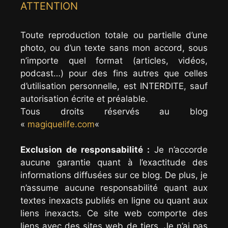
ATTENTION
Toute reproduction totale ou partielle d’une
photo, ou d’un texte sans mon accord, sous
n’importe quel format (articles, vidéos,
podcast…) pour des fins autres que celles
d’utilisation personnelle, est INTERDITE, sauf
autorisation écrite et préalable.
Tous droits réservés au blog
«
magiquelife.com
«
Exclusion de responsabilité :
Je n’accorde
aucune garantie quant à l’exactitude des
informations diffusées sur ce blog. De plus, je
n’assume aucune responsabilité quant aux
textes inexacts publiés en ligne ou quant aux
liens inexacts. Ce site web comporte des
liens avec des sites web de tiers. Je n’ai pas