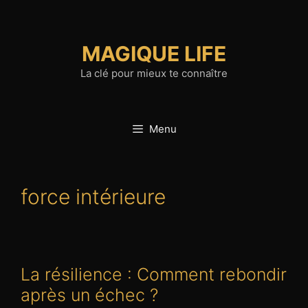
Aller
au
contenu
MAGIQUE LIFE
La clé pour mieux te connaître
Menu
force intérieure
La résilience : Comment rebondir
après un échec ?