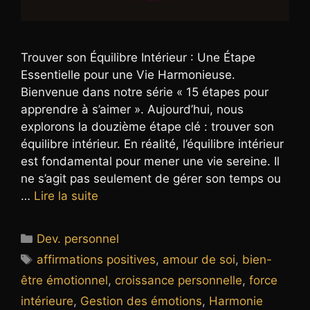
Trouver son Équilibre Intérieur : Une Étape
Essentielle pour une Vie Harmonieuse.
Bienvenue dans notre série « 15 étapes pour
apprendre à s’aimer ». Aujourd’hui, nous
explorons la douzième étape clé : trouver son
équilibre intérieur. En réalité, l’équilibre intérieur
est fondamental pour mener une vie sereine. Il
ne s’agit pas seulement de gérer son temps ou
…
Lire la suite
Catégories
Dev. personnel
Étiquettes
affirmations positives
,
amour de soi
,
bien-
être émotionnel
,
croissance personnelle
,
force
intérieure
,
Gestion des émotions
,
Harmonie