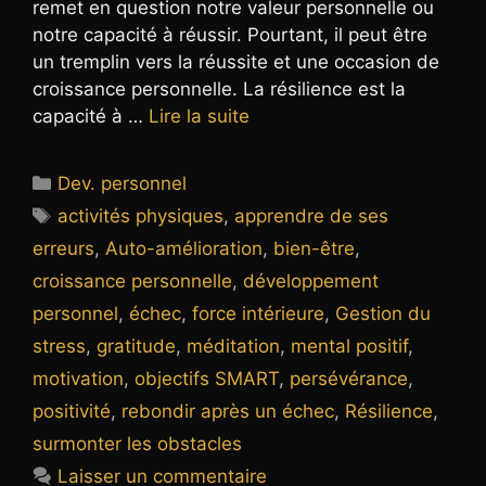
remet en question notre valeur personnelle ou
notre capacité à réussir. Pourtant, il peut être
un tremplin vers la réussite et une occasion de
croissance personnelle. La résilience est la
capacité à …
Lire la suite
Catégories
Dev. personnel
Étiquettes
activités physiques
,
apprendre de ses
erreurs
,
Auto-amélioration
,
bien-être
,
croissance personnelle
,
développement
personnel
,
échec
,
force intérieure
,
Gestion du
stress
,
gratitude
,
méditation
,
mental positif
,
motivation
,
objectifs SMART
,
persévérance
,
positivité
,
rebondir après un échec
,
Résilience
,
surmonter les obstacles
Laisser un commentaire