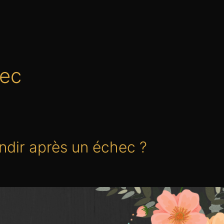
hec
ndir après un échec ?