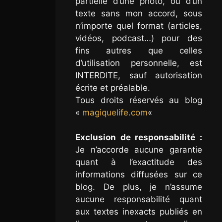
partielle d’une photo, ou d’un
texte sans mon accord, sous
n’importe quel format (articles,
vidéos, podcast…) pour des
fins autres que celles
d’utilisation personnelle, est
INTERDITE, sauf autorisation
écrite et préalable.
Tous droits réservés au blog
«
magiquelife.com
«
Exclusion de responsabilité :
Je n’accorde aucune garantie
quant à l’exactitude des
informations diffusées sur ce
blog. De plus, je n’assume
aucune responsabilité quant
aux textes inexacts publiés en