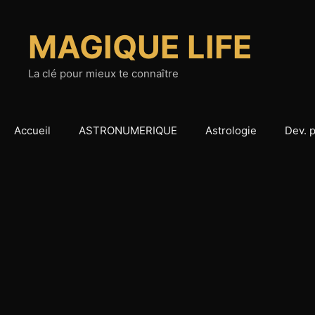
Aller
au
MAGIQUE LIFE
contenu
La clé pour mieux te connaître
Accueil
ASTRONUMERIQUE
Astrologie
Dev. 