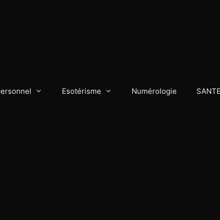
personnel
Esotérisme
Numérologie
SANT