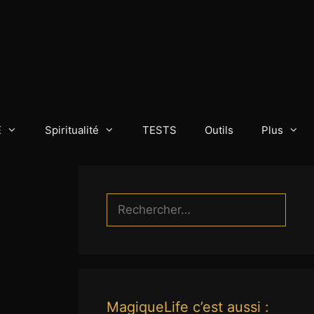
E
Spiritualité
TESTS
Outils
Plus
Rechercher :
MagiqueLife c’est aussi :