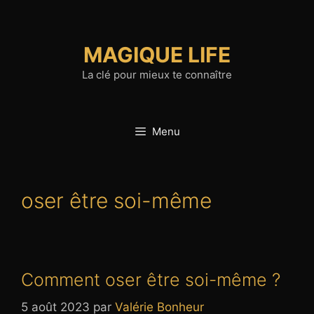
Aller
au
contenu
MAGIQUE LIFE
La clé pour mieux te connaître
Menu
oser être soi-même
Comment oser être soi-même ?
5 août 2023
par
Valérie Bonheur