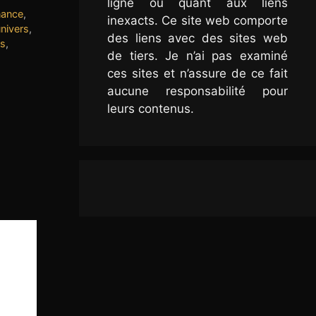
ligne ou quant aux liens
inance
,
inexacts. Ce site web comporte
univers
,
des liens avec des sites web
es
,
de tiers. Je n’ai pas examiné
ces sites et n’assure de ce fait
aucune responsabilité pour
leurs contenus.