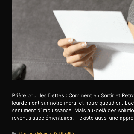
Prière pour les Dettes : Comment en Sortir et Ret
lourdement sur notre moral et notre quotidien. L’a
sentiment d’impuissance. Mais au-delà des solutio
revenus supplémentaires, il existe aussi une app
Catégories
Magique Money
,
Spiritualité