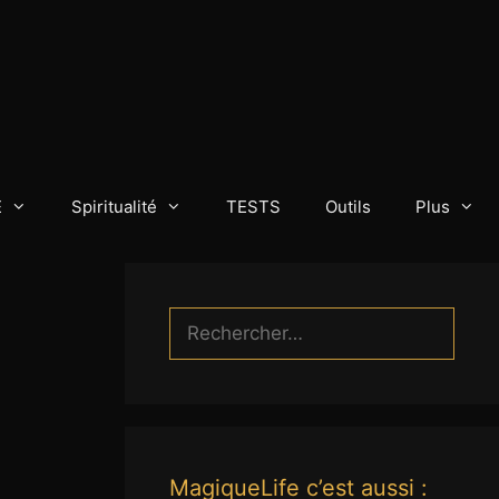
E
Spiritualité
TESTS
Outils
Plus
Rechercher :
MagiqueLife c’est aussi :