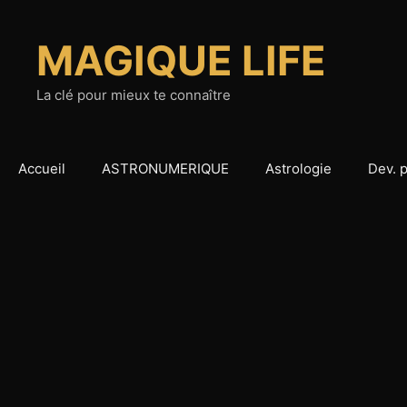
Aller
au
MAGIQUE LIFE
contenu
La clé pour mieux te connaître
Accueil
ASTRONUMERIQUE
Astrologie
Dev. 