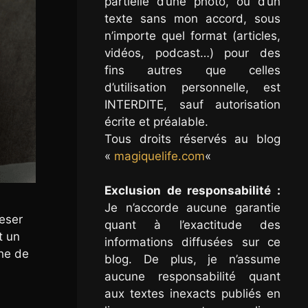
partielle d’une photo, ou d’un
texte sans mon accord, sous
n’importe quel format (articles,
vidéos, podcast…) pour des
fins autres que celles
d’utilisation personnelle, est
INTERDITE, sauf autorisation
écrite et préalable.
Tous droits réservés au blog
«
magiquelife.com
«
Exclusion de responsabilité :
Je n’accorde aucune garantie
peser
quant à l’exactitude des
t un
informations diffusées sur ce
che de
blog. De plus, je n’assume
aucune responsabilité quant
aux textes inexacts publiés en