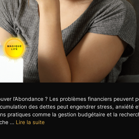
rouver l’Abondance ? Les problèmes financiers peuvent 
ccumulation des dettes peut engendrer stress, anxiété e
ns pratiques comme la gestion budgétaire et la recher
roche …
Lire la suite