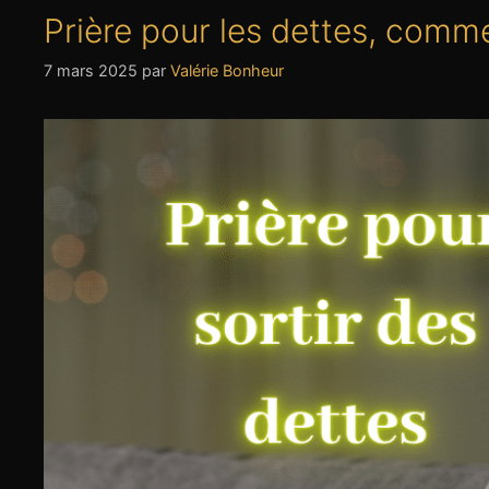
Prière pour les dettes, comme
7 mars 2025
par
Valérie Bonheur