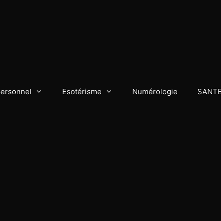
personnel
Esotérisme
Numérologie
SANT