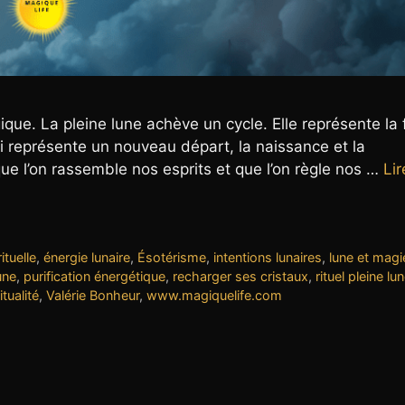
ique. La pleine lune achève un cycle. Elle représente la 
i représente un nouveau départ, la naissance et la
e l’on rassemble nos esprits et que l’on règle nos …
Lir
ituelle
,
énergie lunaire
,
Ésotérisme
,
intentions lunaires
,
lune et magi
une
,
purification énergétique
,
recharger ses cristaux
,
rituel pleine lu
itualité
,
Valérie Bonheur
,
www.magiquelife.com