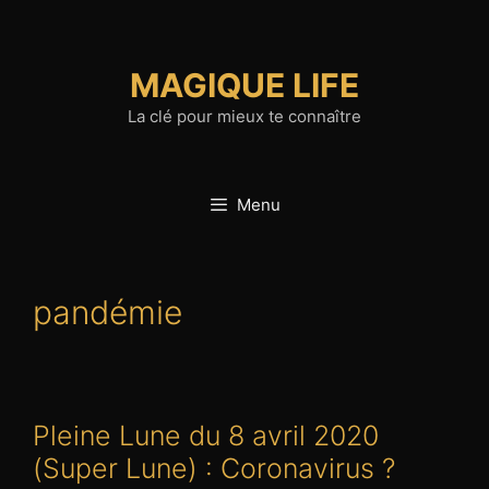
Aller
au
contenu
MAGIQUE LIFE
La clé pour mieux te connaître
Menu
pandémie
Pleine Lune du 8 avril 2020
(Super Lune) : Coronavirus ?