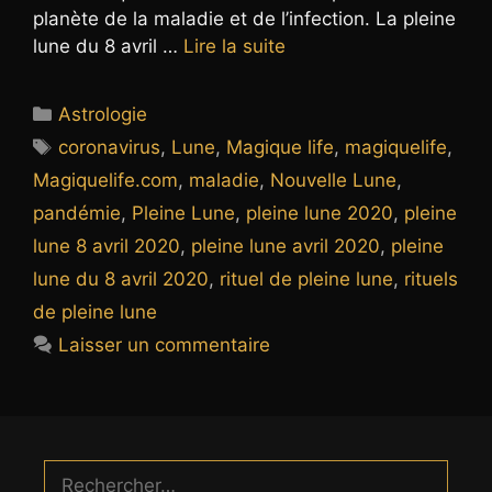
planète de la maladie et de l’infection. La pleine
lune du 8 avril …
Lire la suite
Catégories
Astrologie
Étiquettes
coronavirus
,
Lune
,
Magique life
,
magiquelife
,
Magiquelife.com
,
maladie
,
Nouvelle Lune
,
pandémie
,
Pleine Lune
,
pleine lune 2020
,
pleine
lune 8 avril 2020
,
pleine lune avril 2020
,
pleine
lune du 8 avril 2020
,
rituel de pleine lune
,
rituels
de pleine lune
Laisser un commentaire
Rechercher :