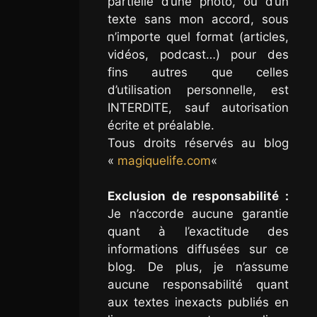
partielle d’une photo, ou d’un
texte sans mon accord, sous
n’importe quel format (articles,
vidéos, podcast…) pour des
fins autres que celles
d’utilisation personnelle, est
INTERDITE, sauf autorisation
écrite et préalable.
Tous droits réservés au blog
«
magiquelife.com
«
Exclusion de responsabilité :
Je n’accorde aucune garantie
quant à l’exactitude des
informations diffusées sur ce
blog. De plus, je n’assume
aucune responsabilité quant
aux textes inexacts publiés en