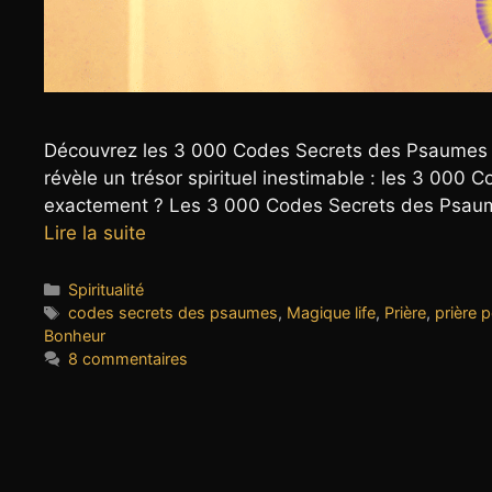
Découvrez les 3 000 Codes Secrets des Psaumes : 
révèle un trésor spirituel inestimable : les 3 000
exactement ? Les 3 000 Codes Secrets des Psaumes
Lire la suite
Catégories
Spiritualité
Étiquettes
codes secrets des psaumes
,
Magique life
,
Prière
,
prière p
Bonheur
8 commentaires