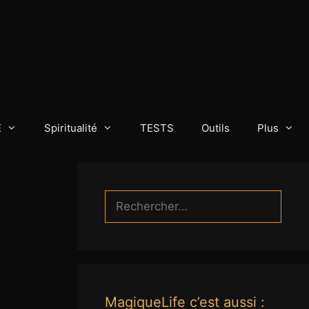
E
Spiritualité
TESTS
Outils
Plus
Rechercher :
MagiqueLife c’est aussi :