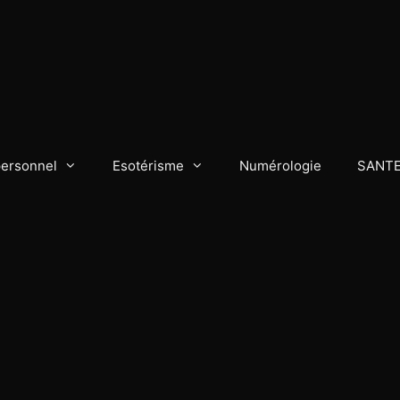
personnel
Esotérisme
Numérologie
SANT