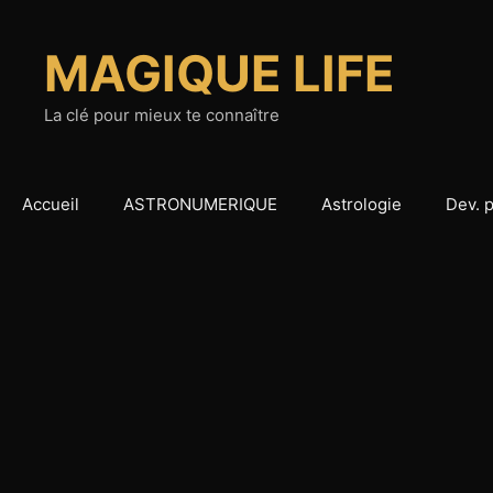
Aller
au
MAGIQUE LIFE
contenu
La clé pour mieux te connaître
Accueil
ASTRONUMERIQUE
Astrologie
Dev. 