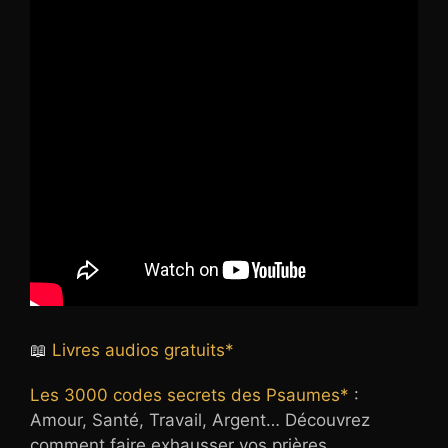
📖
Livres audios gratuits*
Les 3000 codes secrets des Psaumes*
:
Amour, Santé, Travail, Argent… Découvrez
comment faire exhausser vos prières