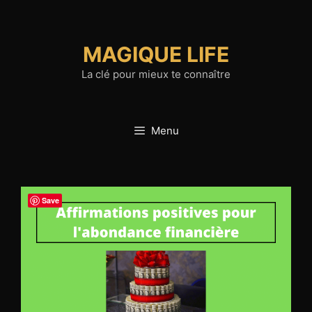
Aller
au
contenu
MAGIQUE LIFE
La clé pour mieux te connaître
Menu
Save