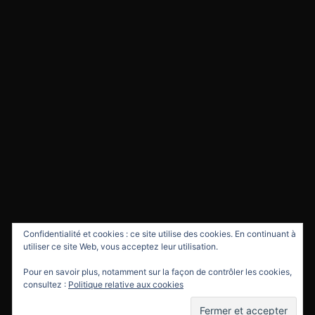
Confidentialité et cookies : ce site utilise des cookies. En continuant à
utiliser ce site Web, vous acceptez leur utilisation.
Pour en savoir plus, notamment sur la façon de contrôler les cookies,
consultez :
Politique relative aux cookies