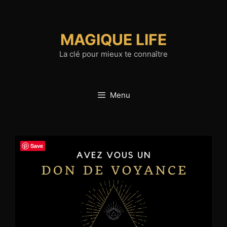
Aller
au
contenu
MAGIQUE LIFE
La clé pour mieux te connaître
Menu
Save