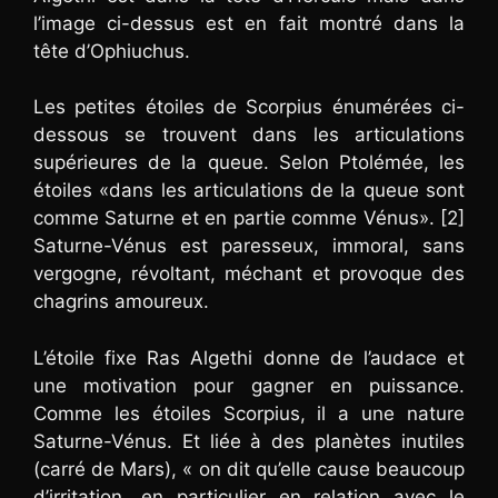
l’image ci-dessus est en fait montré dans la
tête d’Ophiuchus.
Les petites étoiles de Scorpius énumérées ci-
dessous se trouvent dans les articulations
supérieures de la queue. Selon Ptolémée, les
étoiles «dans les articulations de la queue sont
comme Saturne et en partie comme Vénus». [2]
Saturne-Vénus est paresseux, immoral, sans
vergogne, révoltant, méchant et provoque des
chagrins amoureux.
L’étoile fixe Ras Algethi donne de l’audace et
une motivation pour gagner en puissance.
Comme les étoiles Scorpius, il a une nature
Saturne-Vénus. Et liée à des planètes inutiles
(carré de Mars), « on dit qu’elle cause beaucoup
d’irritation, en particulier en relation avec le