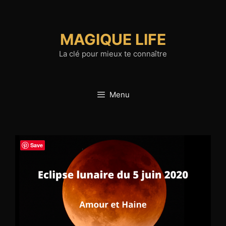
Aller
au
contenu
MAGIQUE LIFE
La clé pour mieux te connaître
Menu
Save