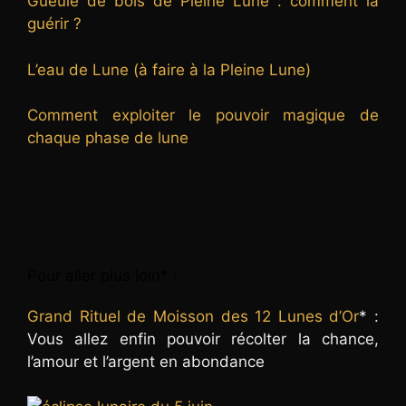
Gueule de bois de Pleine Lune : comment la
guérir ?
L’eau de Lune (à faire à la Pleine Lune)
Comment exploiter le pouvoir magique de
chaque phase de lune
Pour aller plus loin* :
Grand Rituel de Moisson des 12 Lunes d’Or
* :
Vous allez enfin pouvoir récolter la chance,
l’amour et l’argent en abondance