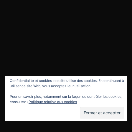
Confidentialité et cookies : ce site utilise des cookies. En continuant à
utiliser ce site Web, vous acceptez leur utilisation.
Pour en savoir plus, notamment sur la façon de contrôler les cookies,
consultez :
Politique relative aux cookies