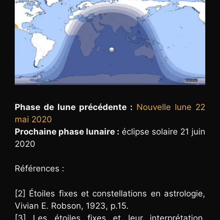
Phase de lune précédente :
Nouvelle lune 22
mai 2020
Prochaine phase lunaire :
éclipse solaire 21 juin
2020
Références :
[2] Étoiles fixes et constellations en astrologie,
Vivian E. Robson, 1923, p.15.
[3] Les étoiles fixes et leur interprétation,