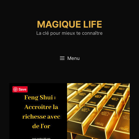
Aller
au
contenu
MAGIQUE LIFE
La clé pour mieux te connaître
Menu
Save