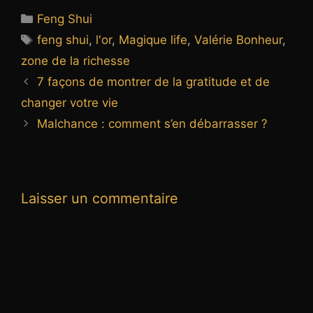
Catégories
Feng Shui
Étiquettes
feng shui
,
l'or
,
Magique life
,
Valérie Bonheur
,
zone de la richesse
7 façons de montrer de la gratitude et de
changer votre vie
Malchance : comment s’en débarrasser ?
Laisser un commentaire