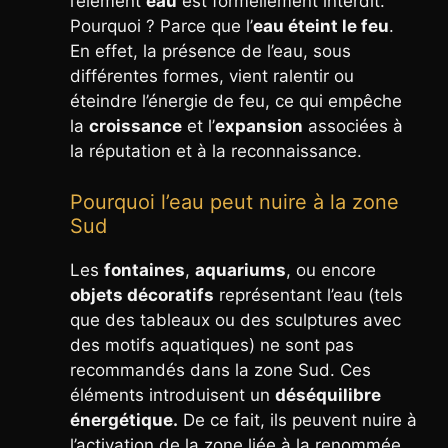
l’élément
eau
est formellement interdit.
Pourquoi ? Parce que l’
eau éteint le feu
.
En effet, la présence de l’eau, sous
différentes formes, vient ralentir ou
éteindre l’énergie de feu, ce qui empêche
la
croissance
et l’
expansion
associées à
la réputation et à la reconnaissance.
Pourquoi l’eau peut nuire à la zone
Sud
Les
fontaines
,
aquariums
, ou encore
objets décoratifs
représentant l’eau (tels
que des tableaux ou des sculptures avec
des motifs aquatiques) ne sont pas
recommandés dans la zone Sud. Ces
éléments introduisent un
déséquilibre
énergétique.
De ce fait, ils peuvent nuire à
l’activation de la zone liée à la renommée,