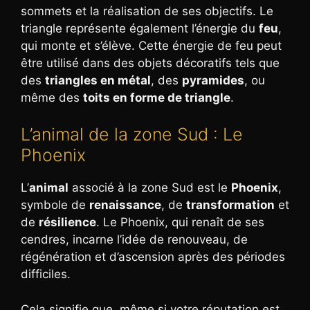
sommets et la réalisation de ses objectifs. Le
triangle représente également l’énergie du
feu
,
qui monte et s’élève. Cette énergie de feu peut
être utilisé dans des objets décoratifs tels que
des
triangles en métal
, des
pyramides
, ou
même des
toits en forme de triangle
.
L’animal de la zone Sud : Le
Phoenix
L’
animal
associé à la zone Sud est le
Phoenix
,
symbole de
renaissance
, de
transformation
et
de
résilience
. Le Phoenix, qui renaît de ses
cendres, incarne l’idée de renouveau, de
régénération et d’ascension après des périodes
difficiles.
Cela signifie que, même si votre réputation est