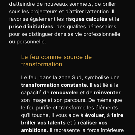
d’atteindre de nouveaux sommets, de briller
sous les projecteurs et d’attirer l’attention. Il
favorise également les
risques calculés
et la
prise d’initiatives
, des qualités nécessaires
pour se distinguer dans sa vie professionnelle
ou personnelle.
Le feu comme source de
transformation
Le feu, dans la zone Sud, symbolise une
transformation constante
. Il est lié à la
capacité de
renouveler
et de
réinventer
son image et son parcours. De même que
le feu purifie et transforme les éléments
qu’il touche, il vous aide à
évoluer
, à
faire
briller vos talents
et à
réaliser vos
ambitions
. Il représente la force intérieure