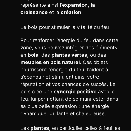
représente ainsi
l’expansion
,
la
croissance
et la
création
.
Le bois pour stimuler la vitalité du feu
Pour renforcer l’énergie du feu dans cette
zone, vous pouvez intégrer des éléments
en
bois
, des
plantes vertes
, ou des
meubles en bois naturel
. Ces objets
nourrissent l’énergie du feu, l’aident à
s’épanouir et stimulent ainsi votre
réputation et vos chances de succès. Le
bois crée une
synergie positive
avec le
feu, lui permettant de se manifester dans
sa plus belle expression : une énergie
dynamique, brillante et chaleureuse.
Les
plantes
, en particulier celles à feuilles