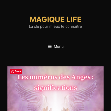
Aller
au
contenu
MAGIQUE LIFE
La clé pour mieux te connaître
Menu
Save