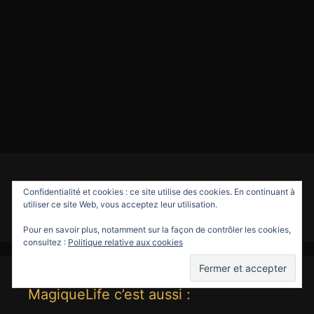
Rechercher :
Confidentialité et cookies : ce site utilise des cookies. En continuant à
utiliser ce site Web, vous acceptez leur utilisation.
Pour en savoir plus, notamment sur la façon de contrôler les cookies,
consultez :
Politique relative aux cookies
MagiqueLife c’est aussi :