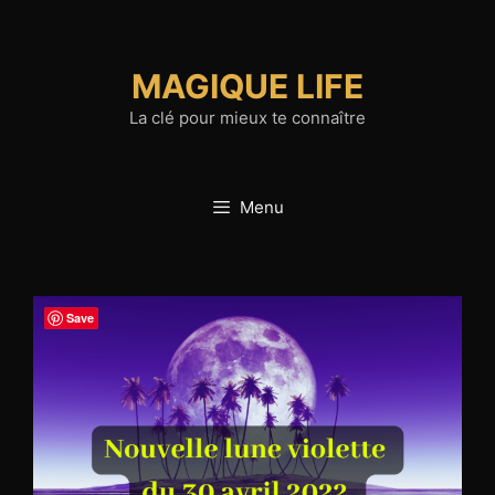
Aller
au
contenu
MAGIQUE LIFE
La clé pour mieux te connaître
Menu
Save