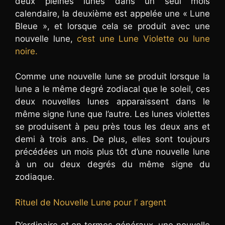
deux pleines lunes dans un seul mois
calendaire, la deuxième est appelée une « Lune
Bleue », et lorsque cela se produit avec une
nouvelle lune,
c’est une Lune Violette ou lune
noire.
Comme une nouvelle lune se produit lorsque la
lune a le même degré zodiacal que le soleil, ces
deux nouvelles lunes apparaissent dans le
même signe l’une que l’autre. Les lunes violettes
se produisent à peu près tous les deux ans et
demi à trois ans. De plus, elles sont toujours
précédées un mois plus tôt d’une nouvelle lune
à un ou deux degrés du même signe du
zodiaque.
Rituel de Nouvelle Lune pour l’ argent
D’ordinaire et en termes généraux, une nouvelle