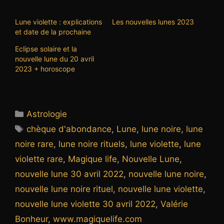
Lune violette : explications
Les nouvelles lunes 2023
et date de la prochaine
Eclipse solaire et la
nouvelle lune du 20 avril
2023 + horoscope
Catégories
Astrologie
Étiquettes
chèque d'abondance
,
Lune
,
lune noire
,
lune
noire rare
,
lune noire rituels
,
lune violette
,
lune
violette rare
,
Magique life
,
Nouvelle Lune
,
nouvelle lune 30 avril 2022
,
nouvelle lune noire
,
nouvelle lune noire rituel
,
nouvelle lune violette
,
nouvelle lune violette 30 avril 2022
,
Valérie
Bonheur
,
www.magiquelife.com