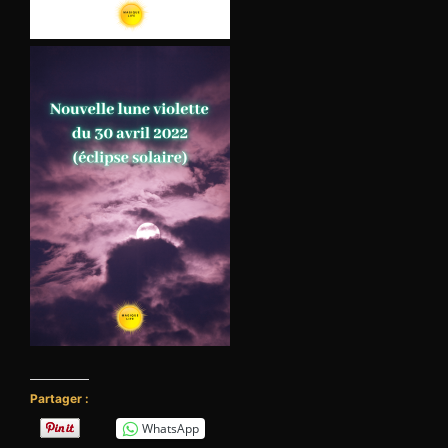
Partager :
WhatsApp