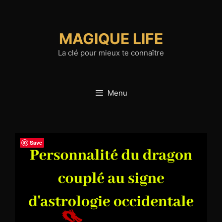
Aller
au
contenu
MAGIQUE LIFE
La clé pour mieux te connaître
Menu
Save