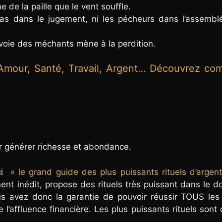
 de la paille que le vent souffle.
pas dans le jugement, ni les pécheurs dans l’assembl
la voie des méchants mène à la perdition.
Amour, Santé, Travail, Argent… Découvrez co
ur générer richesse et abondance.
ici
« le grand guide des plus puissants rituels d’argen
ement inédit, propose des rituels très puissant dans le 
s avez donc la garantie de pouvoir réussir TOUS les 
 l’affluence financière. Les plus puissants rituels sont