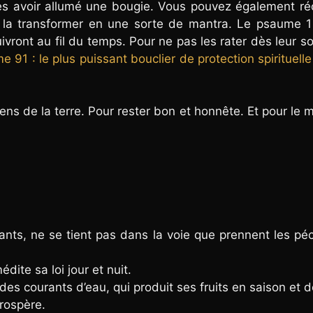
près avoir allumé une bougie. Vous pouvez également réc
r la transformer en une sorte de mantra. Le psaume 1
ront au fil du temps. Pour ne pas les rater dès leur sor
 91 : le plus puissant bouclier de protection spirituelle
iens de la terre. Pour rester bon et honnête. Et pour le 
nts, ne se tient pas dans la voie que prennent les pé
édite sa loi jour et nuit.
s courants d’eau, qui produit ses fruits en saison et d
prospère.