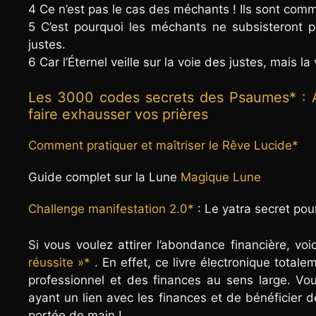
4 Ce n’est pas le cas des méchants ! Ils sont comme
5 C’est pourquoi les méchants ne subsisteront 
justes.
6 Car l’Éternel veille sur la voie des justes, mais 
Les 3000 codes secrets des Psaumes*
: 
faire exhausser vos prières
Comment pratiquer et maîtriser le Rêve Lucide*
Guide complet sur la Lune
Magique Lune
Challenge manifestation 2.0*
: Le yatra secret po
Si vous voulez attirer l’abondance financière, vo
réussite »*
. En effet, ce livre électronique total
professionnel et des finances au sens large. Vou
ayant un lien avec les finances et de bénéficier de
portée de main !