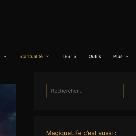
E
Spiritualité
TESTS
Outils
Plus
Rechercher :
MagiqueLife c’est aussi :