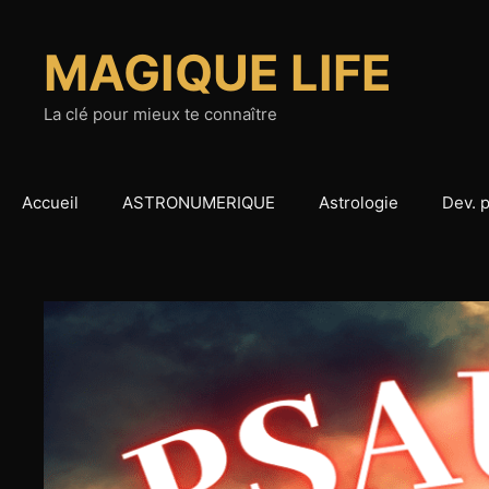
Aller
au
MAGIQUE LIFE
contenu
La clé pour mieux te connaître
Accueil
ASTRONUMERIQUE
Astrologie
Dev. 