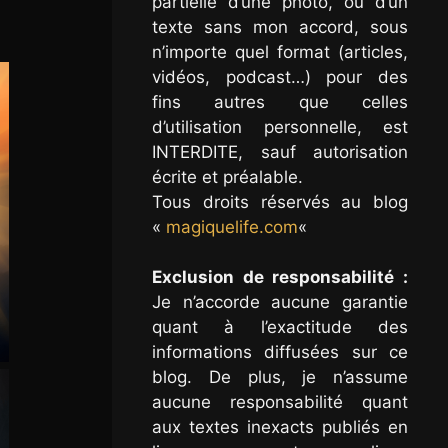
partielle d’une photo, ou d’un
texte sans mon accord, sous
n’importe quel format (articles,
vidéos, podcast…) pour des
fins autres que celles
d’utilisation personnelle, est
INTERDITE, sauf autorisation
écrite et préalable.
Tous droits réservés au blog
«
magiquelife.com
«
Exclusion de responsabilité :
Je n’accorde aucune garantie
quant à l’exactitude des
informations diffusées sur ce
blog. De plus, je n’assume
aucune responsabilité quant
aux textes inexacts publiés en