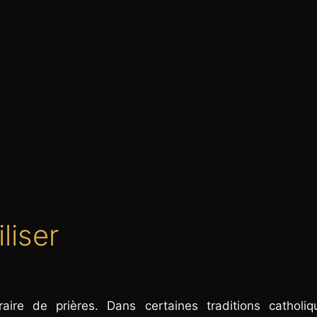
liser
raire de prières. Dans certaines traditions catholiq