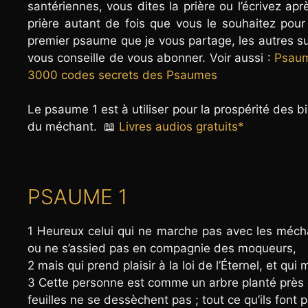
santériennes, vous dites la prière ou l’écrivez a
prière autant de fois que vous le souhaitez pou
premier psaume que je vous partage, les autres suiv
vous conseille de vous abonner. Voir aussi :
Psaume
3000 codes secrets des Psaumes
Le psaume 1 est à utiliser pour la prospérité des b
du méchant. 📖
Livres audios gratuits*
PSAUME 1
1 Heureux celui qui ne marche pas avec les mécha
ou ne s’assied pas en compagnie des moqueurs,
2 mais qui prend plaisir à la loi de l’Éternel, et qui m
3 Cette personne est comme un arbre planté près de
feuilles ne se dessèchent pas ; tout ce qu’ils font 