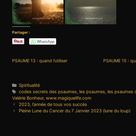
Partager :
WhatsApp
PSAUME 13 : quand l’utiliser
PSAUME 15 : quan
Catégories
Spiritualité
Étiquettes
codes secrets des psaumes
,
les psaumes
,
les psaumes d
Valérie Bonheur
,
www.magiquelife.com
2023, l’année de tous vos succès
Pleine Lune du Cancer du 7 Janvier 2023 (lune du loup)