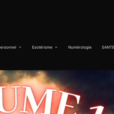
personnel
Esotérisme
Numérologie
SANT