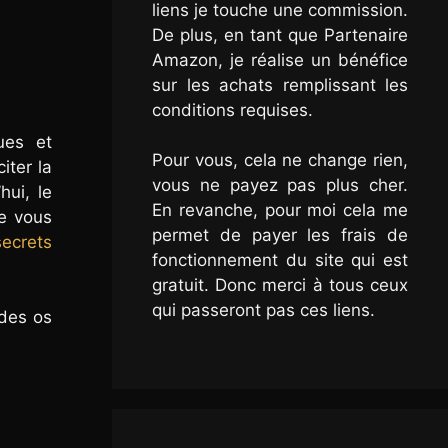
liens je touche une commission.
De plus, en tant que Partenaire
Amazon, je réalise un bénéfice
sur les achats remplissant les
conditions requises.
ues et
Pour vous, cela ne change rien,
iter la
vous ne payez pas plus cher.
hui, le
En revanche, pour moi cela me
de vous
permet de payer les frais de
ecrets
fonctionnement du site qui est
gratuit. Donc merci à tous ceux
qui passeront pas ces liens.
 des os