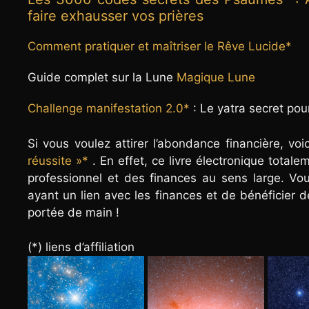
faire exhausser vos prières
Comment pratiquer et maîtriser le Rêve Lucide*
Guide complet sur la Lune
Magique Lune
Challenge manifestation 2.0*
: Le yatra secret po
Si vous voulez attirer l’abondance financière, vo
réussite »*
. En effet, ce livre électronique total
professionnel et des finances au sens large. Vou
ayant un lien avec les finances et de bénéficier de
portée de main !
(*) liens d’affiliation