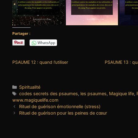
Partager :
WhatsApp
PSAUME 12 : quand l’utiliser
PSAUME 13 : quan
Catégories
Spiritualité
Étiquettes
codes secrets des psaumes
,
les psaumes
,
Magique life
,
www.magiquelife.com
Rituel de guérison émotionnelle (stress)
Rituel de guérison pour les peines de cœur