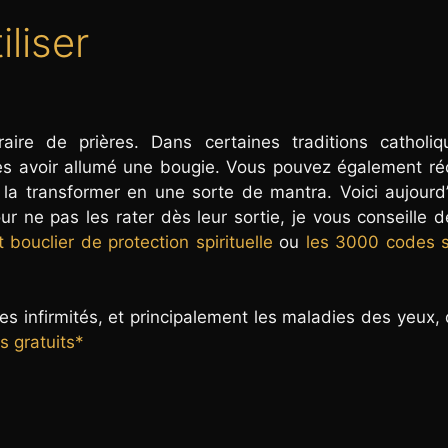
liser
raire de prières. Dans certaines traditions catholiq
près avoir allumé une bougie. Vous pouvez également réc
 la transformer en une sorte de mantra. Voici aujourd’
ur ne pas les rater dès leur sortie, je vous conseille 
bouclier de protection spirituelle
ou
les 3000 codes s
les infirmités, et principalement les maladies des yeux,
s gratuits*