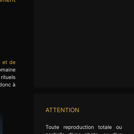
t et de
domaine
rituels
 donc à
ATTENTION
Toute reproduction totale ou