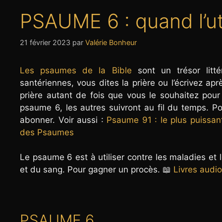
PSAUME 6 : quand l’uti
21 février 2023
par
Valérie Bonheur
Les psaumes de la Bible
sont un trésor litté
santériennes, vous dites la prière ou l’écrivez a
prière autant de fois que vous le souhaitez pour
psaume 6, les autres suivront au fil du temps. Po
abonner. Voir aussi :
Psaume 91 : le plus puissant 
des Psaumes
Le psaume 6 est à utiliser contre les maladies et 
et du sang. Pour gagner un procès. 📖
Livres audio
PSAUME 6