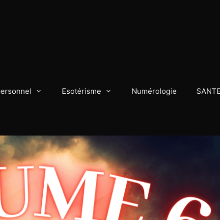
personnel
Esotérisme
Numérologie
SANT