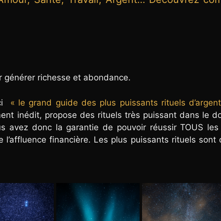
ur générer richesse et abondance.
ici
« le grand guide des plus puissants rituels d’argen
ement inédit, propose des rituels très puissant dans le 
s avez donc la garantie de pouvoir réussir TOUS les 
 l’affluence financière. Les plus puissants rituels sont