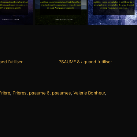
d l’utiliser
PSAUME 8 : quand l’utiliser
Prière
,
Prières
,
psaume 6
,
psaumes
,
Valérie Bonheur
,