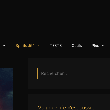
E
Spiritualité
TESTS
Outils
Plus
Rechercher :
MagiqueLife c’est aussi :