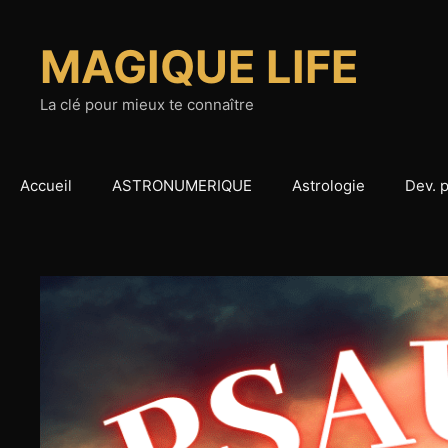
Aller
au
MAGIQUE LIFE
contenu
La clé pour mieux te connaître
Accueil
ASTRONUMERIQUE
Astrologie
Dev. 