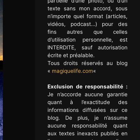
partielle d’une photo, ou d’un
texte sans mon accord, sous
n’importe quel format (articles,
vidéos, podcast…) pour des
fins autres que celles
d’utilisation personnelle, est
INTERDITE, sauf autorisation
écrite et préalable.
Tous droits réservés au blog
«
magiquelife.com
«
Exclusion de responsabilité :
Je n’accorde aucune garantie
quant à l’exactitude des
informations diffusées sur ce
blog. De plus, je n’assume
aucune responsabilité quant
aux textes inexacts publiés en