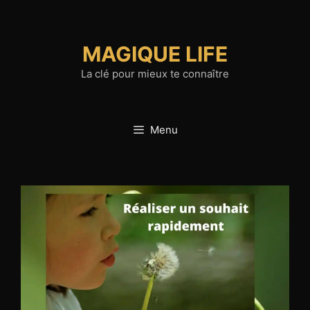
Aller
au
contenu
MAGIQUE LIFE
La clé pour mieux te connaître
Menu