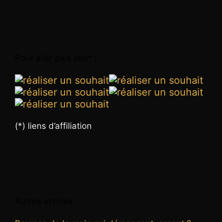
Pour aller plus loin* :
(*) liens d’affiliation
Autres articles :