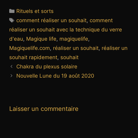
Catégories
Rituels et sorts
Étiquettes
comment réaliser un souhait
,
comment
réaliser un souhait avec la technique du verre
d'eau
,
Magique life
,
magiquelife
,
Magiquelife.com
,
réaliser un souhait
,
réaliser un
souhait rapidement
,
souhait
Chakra du plexus solaire
Nouvelle Lune du 19 août 2020
Laisser un commentaire