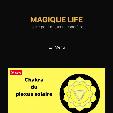
Aller
au
contenu
MAGIQUE LIFE
La clé pour mieux te connaître
Menu
Save