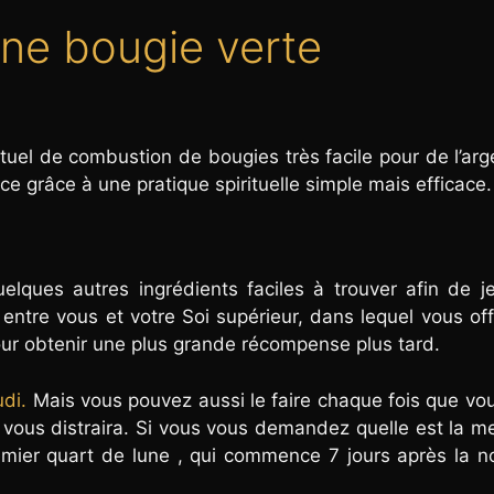
une bougie verte
ituel de combustion de bougies très facile pour de l’arg
ce grâce à une pratique spirituelle simple mais efficace.
uelques autres ingrédients faciles à trouver afin de j
l entre vous et votre Soi supérieur, dans lequel vous of
pour obtenir une plus grande récompense plus tard.
udi.
Mais vous pouvez aussi le faire chaque fois que vo
vous distraira. Si vous vous demandez quelle est la me
premier quart de lune , qui commence 7 jours après la n