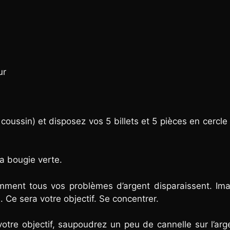
ur
coussin) et disposez vos 5 billets et 5 pièces en cercle
 la bougie verte.
mment tous vos problèmes d’argent disparaissent. Ima
 Ce sera votre objectif. Se concentrer.
re objectif, saupoudrez un peu de cannelle sur l’arg