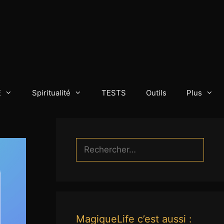
E
Spiritualité
TESTS
Outils
Plus
Rechercher :
MagiqueLife c’est aussi :