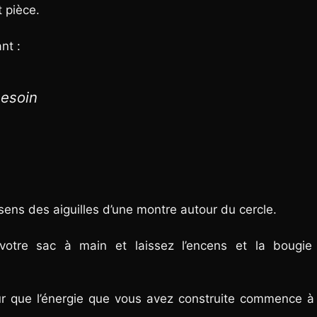
 pièce.
nt :
besoin
ens des aiguilles d’une montre autour du cercle.
votre sac à main et laissez l’encens et la bougie 
ur que l’énergie que vous avez construite commence à