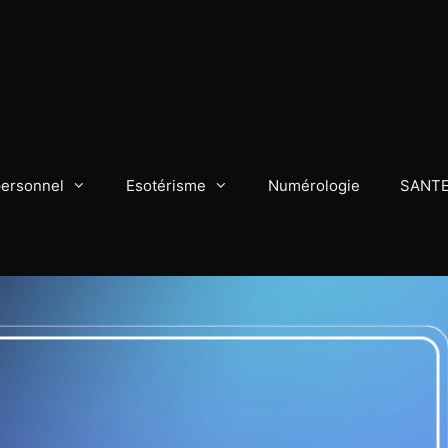
personnel
Esotérisme
Numérologie
SANT