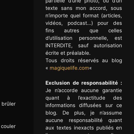
partielle d’une photo, ou d’un
texte sans mon accord, sous
n’importe quel format (articles,
vidéos, podcast…) pour des
fins autres que celles
d’utilisation personnelle, est
INTERDITE, sauf autorisation
écrite et préalable.
Tous droits réservés au blog
«
magiquelife.com
«
Exclusion de responsabilité :
Je n’accorde aucune garantie
quant à l’exactitude des
brûler
informations diffusées sur ce
blog. De plus, je n’assume
aucune responsabilité quant
 couler
aux textes inexacts publiés en