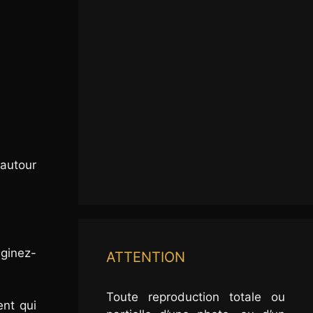
 autour
ginez-
ATTENTION
Toute reproduction totale ou
ent qui