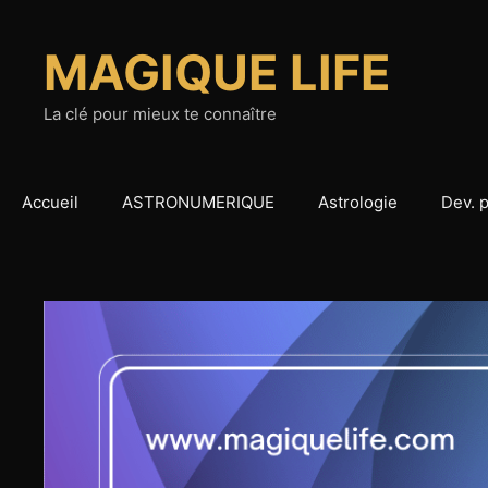
Aller
au
MAGIQUE LIFE
contenu
La clé pour mieux te connaître
Accueil
ASTRONUMERIQUE
Astrologie
Dev. 