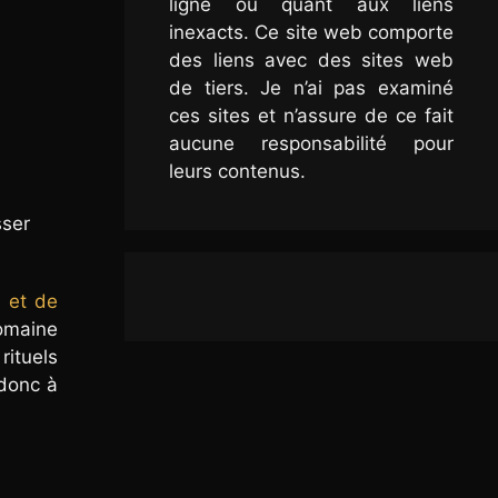
ligne ou quant aux liens
inexacts. Ce site web comporte
des liens avec des sites web
de tiers. Je n’ai pas examiné
ces sites et n’assure de ce fait
aucune responsabilité pour
leurs contenus.
sser
t et de
domaine
rituels
 donc à