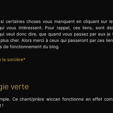
si certaines choses vous manquent en cliquant sur le
i vous intéressent. Pour rappel, ces liens, sont de
Ce qui veut donc dire, que quand vous passez par eux je
lus cher. Alors merci à ceux qui passeront par ces lien
is de fonctionnement du blog.
e la sorcière*
gie verte
simple. Ce chant/prière wiccan fonctionne en effet c
 !