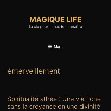
Aller
au
contenu
MAGIQUE LIFE
La clé pour mieux te connaître
Menu
émerveillement
Spiritualité athée : Une vie riche
sans la croyance en une divinité