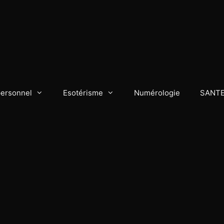
personnel
Esotérisme
Numérologie
SANT