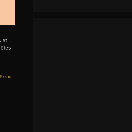
 et
 êtes
Pleine