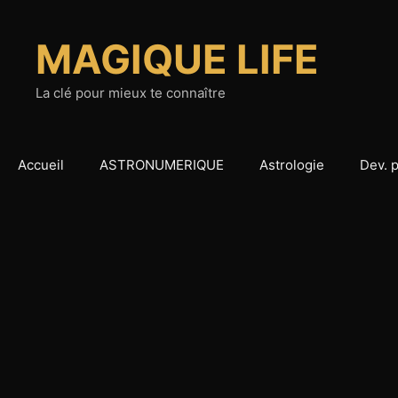
Aller
au
MAGIQUE LIFE
contenu
La clé pour mieux te connaître
Accueil
ASTRONUMERIQUE
Astrologie
Dev. 