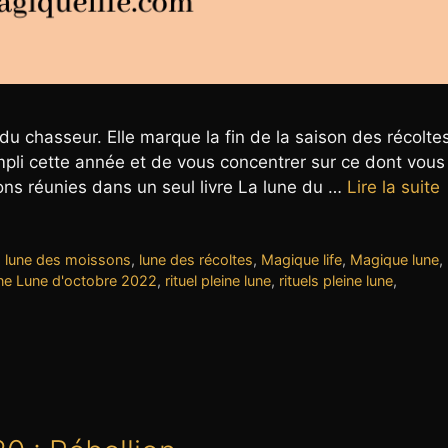
u chasseur. Elle marque la fin de la saison des récoltes
pli cette année et de vous concentrer sur ce dont vous
ons réunies dans un seul livre La lune du …
Lire la suite
,
lune des moissons
,
lune des récoltes
,
Magique life
,
Magique lune
,
ine Lune d'octobre 2022
,
rituel pleine lune
,
rituels pleine lune
,