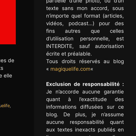
partielle d’une photo, ou d’un
texte sans mon accord, sous
n’importe quel format (articles,
vidéos, podcast…) pour des
fins autres que celles
d’utilisation personnelle, est
INTERDITE, sauf autorisation
écrite et préalable.
ues de
Tous droits réservés au blog
ts
«
magiquelife.com
«
 elle
Exclusion de responsabilité :
Je n’accorde aucune garantie
quant à l’exactitude des
elife
,
informations diffusées sur ce
blog. De plus, je n’assume
aucune responsabilité quant
aux textes inexacts publiés en