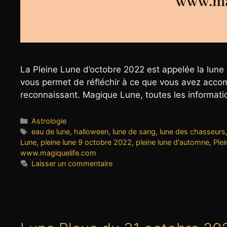
La Pleine Lune d’octobre 2022 est appelée la lune d
vous permet de réfléchir à ce que vous avez accom
reconnaissant. Magique Lune, toutes les informati
Catégories
Astrologie
Étiquettes
eau de lune
,
halloween
,
lune de sang
,
lune des chasseurs
Lune
,
pleine lune 9 octobre 2022
,
pleine lune d'automne
,
Ple
www.magiquelife.com
Laisser un commentaire