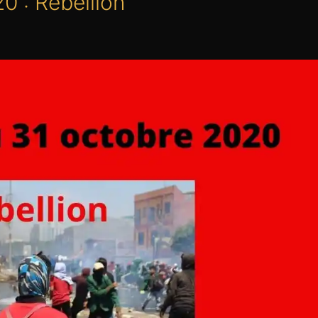
0 : Rébellion