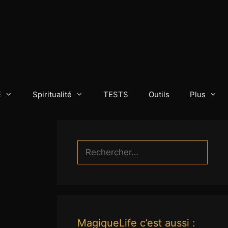
E
Spiritualité
TESTS
Outils
Plus
Rechercher :
MagiqueLife c’est aussi :