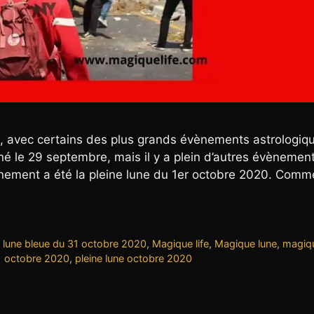
, avec certains des plus grands évènements astrologiq
miné le 29 septembre, mais il y a plein d’autres évènemen
ènement a été la pleine lune du 1er octobre 2020. Comme
,
lune bleue du 31 octobre 2020
,
Magique life
,
Magique lune
,
magiqu
31 octobre 2020
,
pleine lune octobre 2020