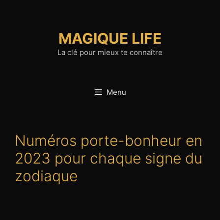
Aller
au
contenu
MAGIQUE LIFE
La clé pour mieux te connaître
Menu
Numéros porte-bonheur en
2023 pour chaque signe du
zodiaque