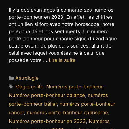
Il y a des avantages à connaître ses numéros
porte-bonheur en 2023. En effet, les chiffres
ont un lien si fort avec notre horoscope, notre
personnalité et nos sentiments. Un numéro
porte-bonheur pour chaque signe du zodiaque
peut provenir de plusieurs sources, allant de
celui avec lequel vous êtes né à celui que
possède votre …
Lire la suite
Catégories
Astrologie
Étiquettes
Magique life
,
Numéros porte-bonheur
,
Numéros porte-bonheur balance
,
numéros
porte-bonheur bélier
,
numéros porte-bonheur
cancer
,
numéros porte-bonheur capricorne
,
Numéros porte-bonheur en 2023
,
Numéros