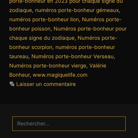
porte-bonheur en 2023 pour chaque signe du
zodiaque
,
numéros porte-bonheur gémeaux
,
numéros porte-bonheur lion
,
Numéros porte-
bonheur poisson
,
Numéros porte-bonheur pour
chaque signe du zodiaque
,
Numéros porte-
bonheur scorpion
,
numéros porte-bonheur
taureau
,
Numéros porte-bonheur Verseau
,
Numéros porte-bonheur vierge
,
Valérie
Bonheur
,
www.magiquelife.com
Laisser un commentaire
Rechercher :