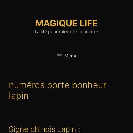
Aller
au
contenu
MAGIQUE LIFE
La clé pour mieux te connaître
Menu
numéros porte bonheur
lapin
Signe chinois Lapin :