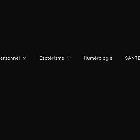
personnel
Esotérisme
Numérologie
SANT