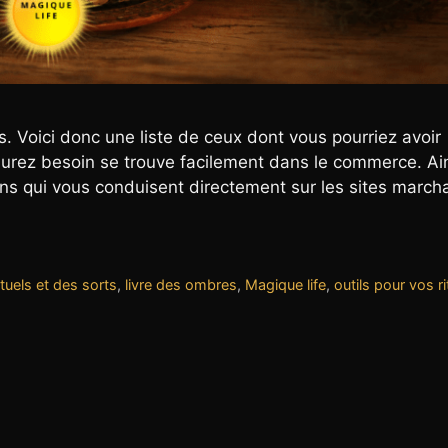
s. Voici donc une liste de ceux dont vous pourriez avoir
aurez besoin se trouve facilement dans le commerce. Ain
iens qui vous conduisent directement sur les sites march
rituels et des sorts
,
livre des ombres
,
Magique life
,
outils pour vos ri