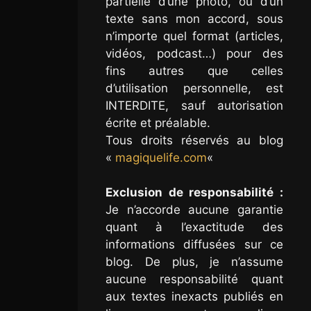
partielle d’une photo, ou d’un
texte sans mon accord, sous
n’importe quel format (articles,
vidéos, podcast…) pour des
fins autres que celles
d’utilisation personnelle, est
INTERDITE, sauf autorisation
écrite et préalable.
Tous droits réservés au blog
«
magiquelife.com
«
Exclusion de responsabilité :
Je n’accorde aucune garantie
quant à l’exactitude des
informations diffusées sur ce
blog. De plus, je n’assume
aucune responsabilité quant
aux textes inexacts publiés en