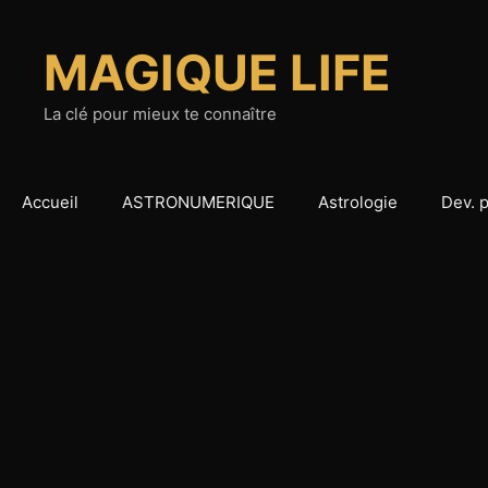
Aller
au
MAGIQUE LIFE
contenu
La clé pour mieux te connaître
Accueil
ASTRONUMERIQUE
Astrologie
Dev. 