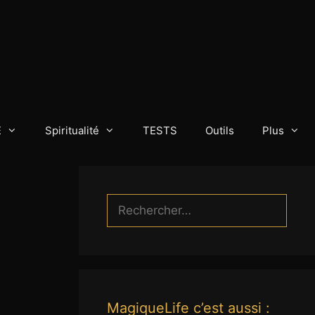
E
Spiritualité
TESTS
Outils
Plus
Rechercher :
MagiqueLife c’est aussi :