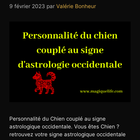
9 février 2023
par
Valérie Bonheur
Personnalité du Chien couplé au signe
astrologique occidentale. Vous êtes Chien ?
retrouvez votre signe astrologique occidentale