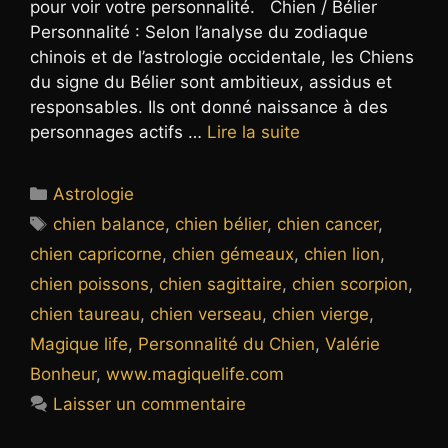
pour voir votre personnalité. Chien / Bélier
Personnalité : Selon l’analyse du zodiaque
chinois et de l’astrologie occidentale, les Chiens
du signe du Bélier sont ambitieux, assidus et
responsables. Ils ont donné naissance à des
personnages actifs …
Lire la suite
Catégories
Astrologie
Étiquettes
chien balance
,
chien bélier
,
chien cancer
,
chien capricorne
,
chien gémeaux
,
chien lion
,
chien poissons
,
chien sagittaire
,
chien scorpion
,
chien taureau
,
chien verseau
,
chien vierge
,
Magique life
,
Personnalité du Chien
,
Valérie
Bonheur
,
www.magiquelife.com
Laisser un commentaire