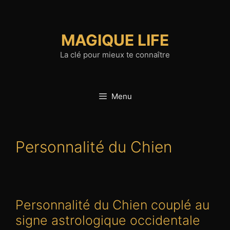
Aller
au
contenu
MAGIQUE LIFE
La clé pour mieux te connaître
Menu
Personnalité du Chien
Personnalité du Chien couplé au
signe astrologique occidentale