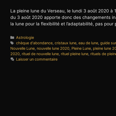
La pleine lune du Verseau, le lundi 3 août 2020 à 1
du 3 août 2020 apporte donc des changements ina
la lune pour la flexibilité et l’adaptabilité, pas 
Catégories
Astrologie
Étiquettes
chèque d'abondance
,
cristaux lune
,
eau de lune
,
guide sur
Nouvelle Lune
,
nouvelle lune 2020
,
Pleine Lune
,
pleine lune 
2020
,
rituel de nouvelle lune
,
rituel pleine lune
,
rituels de plein
Laisser un commentaire