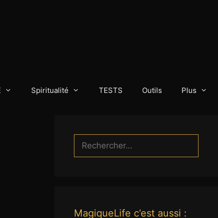
E
Spiritualité
TESTS
Outils
Plus
Rechercher :
MagiqueLife c’est aussi :