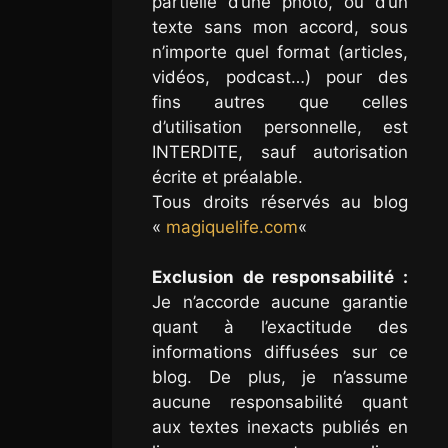
partielle d’une photo, ou d’un
texte sans mon accord, sous
n’importe quel format (articles,
vidéos, podcast…) pour des
fins autres que celles
d’utilisation personnelle, est
INTERDITE, sauf autorisation
écrite et préalable.
Tous droits réservés au blog
«
magiquelife.com
«
Exclusion de responsabilité :
Je n’accorde aucune garantie
quant à l’exactitude des
informations diffusées sur ce
blog. De plus, je n’assume
aucune responsabilité quant
aux textes inexacts publiés en