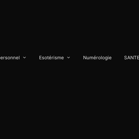
personnel
Esotérisme
Numérologie
SANT