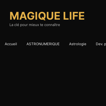
Aller
au
MAGIQUE LIFE
contenu
La clé pour mieux te connaître
Accueil
ASTRONUMERIQUE
Astrologie
Dev. 