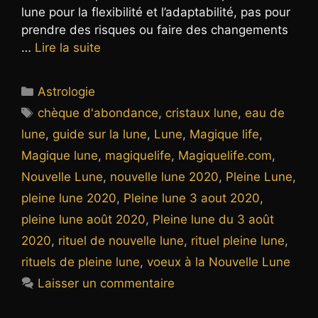
lune pour la flexibilité et l’adaptabilité, pas pour
prendre des risques ou faire des changements
…
Lire la suite
Catégories
Astrologie
Étiquettes
chèque d'abondance
,
cristaux lune
,
eau de
lune
,
guide sur la lune
,
Lune
,
Magique life
,
Magique lune
,
magiquelife
,
Magiquelife.com
,
Nouvelle Lune
,
nouvelle lune 2020
,
Pleine Lune
,
pleine lune 2020
,
Pleine lune 3 aout 2020
,
pleine lune août 2020
,
Pleine lune du 3 août
2020
,
rituel de nouvelle lune
,
rituel pleine lune
,
rituels de pleine lune
,
voeux à la Nouvelle Lune
Laisser un commentaire