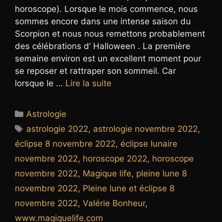
horoscope). Lorsque le mois commence, nous
sommes encore dans une intense saison du
Scorpion et nous nous remettons probablement
des célébrations d’ Halloween . La première
semaine environ est un excellent moment pour
se reposer et rattraper son sommeil. Car
lorsque le …
Lire la suite
Catégories
Astrologie
Étiquettes
astrologie 2022
,
astrologie novembre 2022
,
éclipse 8 novembre 2022
,
éclipse lunaire
novembre 2022
,
horoscope 2022
,
horoscope
novembre 2022
,
Magique life
,
pleine lune 8
novembre 2022
,
Pleine lune et éclipse 8
novembre 2022
,
Valérie Bonheur
,
www.magiquelife.com