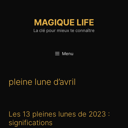
Aller
au
contenu
MAGIQUE LIFE
La clé pour mieux te connaître
Menu
pleine lune d’avril
Les 13 pleines lunes de 2023 :
significations