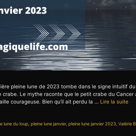
ère pleine lune de 2023 tombe dans le signe intuitif du
le crabe. Le mythe raconte que le petit crabe du Cancer 
lle courageuse. Bien qu’il ait perdu la …
Lire la suite
ne lune du loup
,
pleine lune janvier
,
pleine lune janvier 2023
,
Valérie 