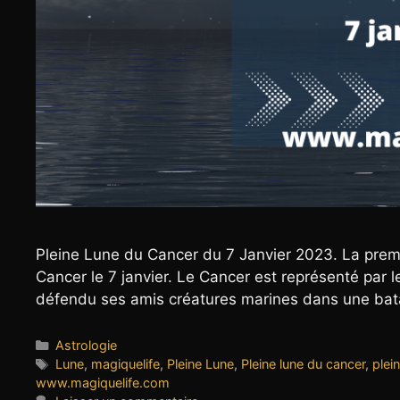
Pleine Lune du Cancer du 7 Janvier 2023. La premi
Cancer le 7 janvier. Le Cancer est représenté par 
défendu ses amis créatures marines dans une batai
Catégories
Astrologie
Étiquettes
Lune
,
magiquelife
,
Pleine Lune
,
Pleine lune du cancer
,
plei
www.magiquelife.com