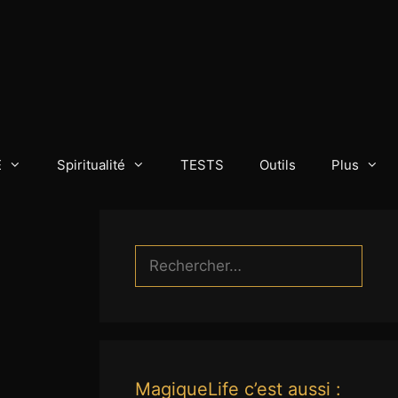
E
Spiritualité
TESTS
Outils
Plus
Rechercher :
MagiqueLife c’est aussi :