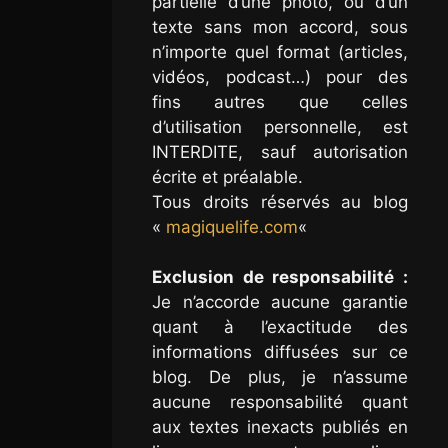
partielle d’une photo, ou d’un
texte sans mon accord, sous
n’importe quel format (articles,
vidéos, podcast…) pour des
fins autres que celles
d’utilisation personnelle, est
INTERDITE, sauf autorisation
écrite et préalable.
Tous droits réservés au blog
«
magiquelife.com
«
Exclusion de responsabilité :
Je n’accorde aucune garantie
quant à l’exactitude des
informations diffusées sur ce
blog. De plus, je n’assume
aucune responsabilité quant
aux textes inexacts publiés en